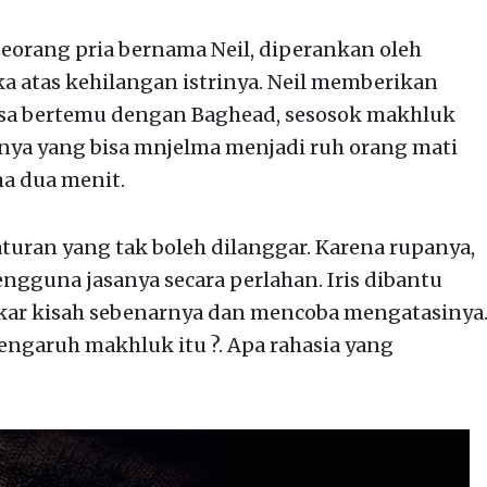
seorang pria bernama Neil, diperankan oleh
ka atas kehilangan istrinya. Neil memberikan
bisa bertemu dengan Baghead, sesosok makhluk
ya yang bisa mnjelma menjadi ruh orang mati
a dua menit.
turan yang tak boleh dilanggar. Karena rupanya,
ngguna jasanya secara perlahan. Iris dibantu
ar kisah sebenarnya dan mencoba mengatasinya
ngaruh makhluk itu ?. Apa rahasia yang