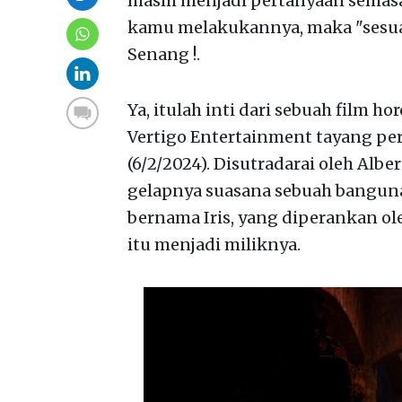
masih menjadi pertanyaan semasa
kamu melakukannya, maka "sesua
Senang !.
Ya, itulah inti dari sebuah film 
Vertigo Entertainment tayang per
(6/2/2024). Disutradarai oleh Al
gelapnya suasana sebuah banguna
bernama Iris, yang diperankan ol
itu menjadi miliknya.