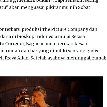
 hidup, menarik bukan ?. Tapi semakin sering
tu" akan menguasai pikiranmu nih Sobat
horor terbaru produksi The Picture Company dan
dana di bioskop Indonesia mulai Selasa
berto Corredor, Baghead memberikan kesan
n rumah dan bar yang dimiliki seorang gadis
eh Freya Allan. Setelah ayahnya meninggal, rumah