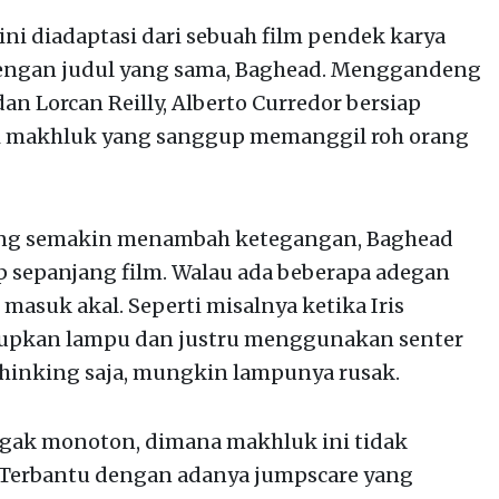
 ini diadaptasi dari sebuah film pendek karya
 dengan judul yang sama, Baghead. Menggandeng
an Lorcan Reilly, Alberto Curredor bersiap
i makhluk yang sanggup memanggil roh orang
ang semakin menambah ketegangan, Baghead
sepanjang film. Walau ada beberapa adegan
k masuk akal. Seperti misalnya ketika Iris
pkan lampu dan justru menggunakan senter
 thinking saja, mungkin lampunya rusak.
agak monoton, dimana makhluk ini tidak
Terbantu dengan adanya jumpscare yang