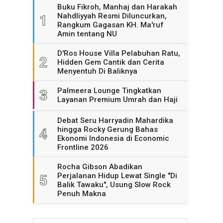
Buku Fikroh, Manhaj dan Harakah
Nahdliyyah Resmi Diluncurkan,
1
Rangkum Gagasan KH. Ma'ruf
Amin tentang NU
D'Ros House Villa Pelabuhan Ratu,
2
Hidden Gem Cantik dan Cerita
Menyentuh Di Baliknya
Palmeera Lounge Tingkatkan
3
Layanan Premium Umrah dan Haji
Debat Seru Harryadin Mahardika
hingga Rocky Gerung Bahas
4
Ekonomi Indonesia di Economic
Frontline 2026
Rocha Gibson Abadikan
Perjalanan Hidup Lewat Single "Di
5
Balik Tawaku", Usung Slow Rock
Penuh Makna