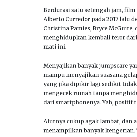
Berdurasi satu setengah jam, film
Alberto Curredor pada 2017 lalu
Christina Pamies, Bryce McGuire, d
menghidupkan kembali teror dar
mati ini.
Menyajikan banyak jumpscare y
mampu menyajikan suasana gelap 
yang jika dipikir lagi sedikit tida
mengecek rumah tanpa menghidu
dari smartphonenya. Yah, positif
Alurnya cukup agak lambat, dan 
menampilkan banyak kengerian. 