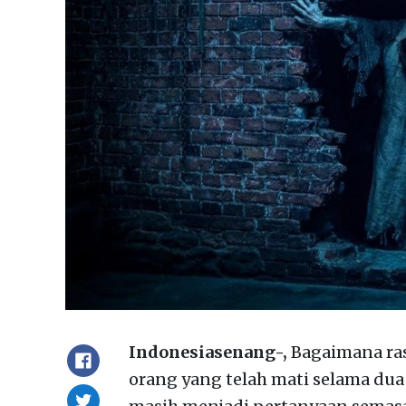
Indonesiasenang-,
Bagaimana ras
orang yang telah mati selama dua