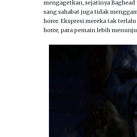
mengagetkan, sejatinya Baghead t
sang sahabat juga tidak menggamb
horor. Ekspresi mereka tak terla
horor, para pemain lebih menunju