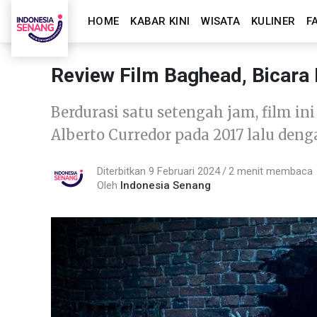
HOME
KABAR KINI
WISATA
KULINER
F
Review Film Baghead, Bicara
Berdurasi satu setengah jam, film in
Alberto Curredor pada 2017 lalu den
Diterbitkan 9 Februari 2024
2 menit membaca
Oleh
Indonesia Senang