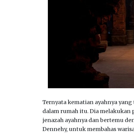
Ternyata kematian ayahnya yang 
dalam rumah itu. Dia melakukan p
jenazah ayahnya dan bertemu de
Dennehy, untuk membahas warisa