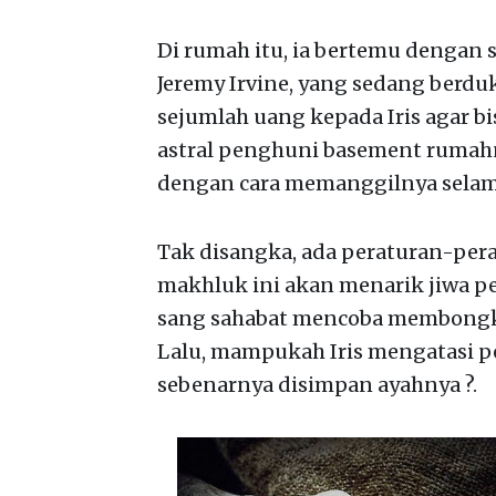
Di rumah itu, ia bertemu dengan 
Jeremy Irvine, yang sedang berdu
sejumlah uang kepada Iris agar 
astral penghuni basement rumahn
dengan cara memanggilnya selam
Tak disangka, ada peraturan-pera
makhluk ini akan menarik jiwa pe
sang sahabat mencoba membongk
Lalu, mampukah Iris mengatasi pe
sebenarnya disimpan ayahnya ?.