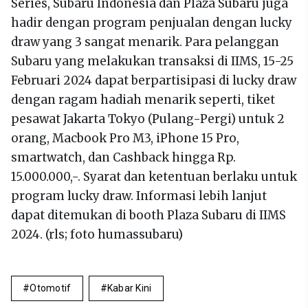
Series, Subaru Indonesia dan Plaza Subaru juga
hadir dengan program penjualan dengan lucky
draw yang 3 sangat menarik. Para pelanggan
Subaru yang melakukan transaksi di IIMS, 15-25
Februari 2024 dapat berpartisipasi di lucky draw
dengan ragam hadiah menarik seperti, tiket
pesawat Jakarta Tokyo (Pulang-Pergi) untuk 2
orang, Macbook Pro M3, iPhone 15 Pro,
smartwatch, dan Cashback hingga Rp.
15.000.000,-. Syarat dan ketentuan berlaku untuk
program lucky draw. Informasi lebih lanjut
dapat ditemukan di booth Plaza Subaru di IIMS
2024. (rls; foto humassubaru)
Otomotif
Kabar Kini