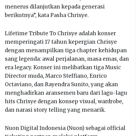
menerus dilanjutkan kepada generasi
berikutnya”, kata Pasha Chrisye.
Lifetime Tribute To Chrisye adalah konser
memperingati 17 tahun kepergian Chrisye
dengan menampilkan tiga chapter kehidupan
sang legenda: awal perjalanan, masa emas, dan
era legacy. Konser ini melibatkan tiga Music
Director muda, Marco Steffiano, Enrico
Octaviano, dan Rayendra Sunito, yang akan
menghadirkan aransemen baru dari lagu-lagu
hits Chrisye dengan konsep visual, wardrobe,
dan narasi story telling yang menarik.
Nuon Digital Indonesia (Nuon) sebagai official