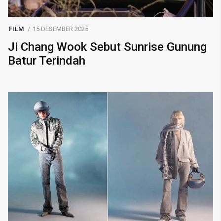
FILM
15 DESEMBER 2025
Ji Chang Wook Sebut Sunrise Gunung
Batur Terindah