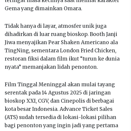
teringat masa kecilnya saat melihat karakter
Gema yang dimainkan Omara.
Tidak hanya di layar, atmosfer unik juga
dihadirkan di luar ruang bioskop. Booth Janji
Jiwa menyajikan Pear Shaken Americano ala
TingNing, sementara London Fried Chicken,
restoran fiksi dalam film ikut “turun ke dunia
nyata” memanjakan lidah penonton.
Film Tinggal Meninggal akan mulai tayang
serentak pada 14 Agustus 2025 di jaringan
bioskop XXI, CGV, dan Cinepolis di berbagai
kota besar Indonesia. Advance Ticket Sales
(ATS) sudah tersedia di lokasi-lokasi pilihan
bagi penonton yang ingin jadi yang pertama