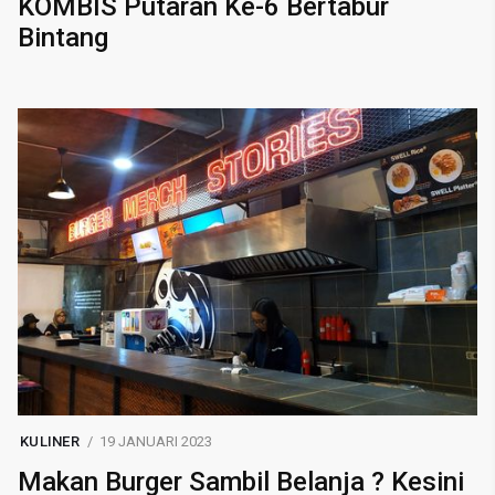
KOMBIS Putaran Ke-6 Bertabur
Bintang
KULINER
19 JANUARI 2023
Makan Burger Sambil Belanja ? Kesini