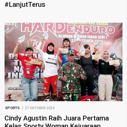
#LanjutTerus
SPORTS
27 OKTOBER 2024
Cindy Agustin Raih Juara Pertama
Kelas Sporty Woman Kejuaraan