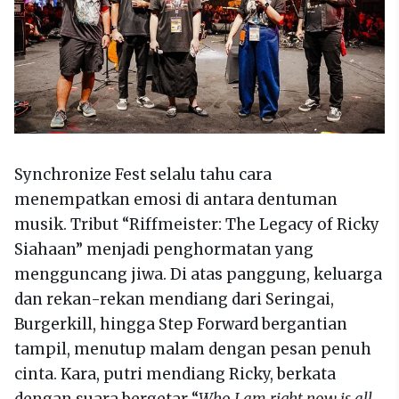
Synchronize Fest selalu tahu cara
menempatkan emosi di antara dentuman
musik. Tribut “Riffmeister: The Legacy of Ricky
Siahaan” menjadi penghormatan yang
mengguncang jiwa. Di atas panggung, keluarga
dan rekan-rekan mendiang dari Seringai,
Burgerkill, hingga Step Forward bergantian
tampil, menutup malam dengan pesan penuh
cinta. Kara, putri mendiang Ricky, berkata
dengan suara bergetar “
Who I am right now is all