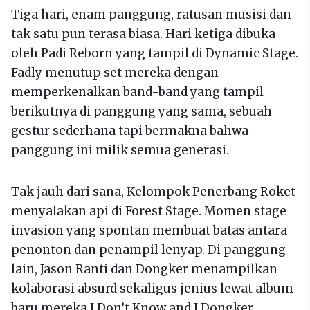
Tiga hari, enam panggung, ratusan musisi dan
tak satu pun terasa biasa. Hari ketiga dibuka
oleh Padi Reborn yang tampil di Dynamic Stage.
Fadly menutup set mereka dengan
memperkenalkan band-band yang tampil
berikutnya di panggung yang sama, sebuah
gestur sederhana tapi bermakna bahwa
panggung ini milik semua generasi.
Tak jauh dari sana, Kelompok Penerbang Roket
menyalakan api di Forest Stage. Momen stage
invasion yang spontan membuat batas antara
penonton dan penampil lenyap. Di panggung
lain, Jason Ranti dan Dongker menampilkan
kolaborasi absurd sekaligus jenius lewat album
baru mereka I Don’t Know and I Dongker,