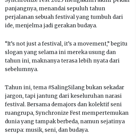
Synchronize Fest 2025 mengakhiri akhir pekan
panjangnya, menandai sepuluh tahun
perjalanan sebuah festival yang tumbuh dari
ide, menjelma jadi gerakan budaya.
“It’s not just a festival, it’s a movement,” begitu
slogan yang selama ini mereka usung dan
tahun ini, maknanya terasa lebih nyata dari
sebelumnya.
Tahun ini, tema #SalingSilang bukan sekadar
jargon, tapi jantung dari keseluruhan narasi
festival. Bersama demajors dan kolektif seni
ruangrupa, Synchronize Fest mempertemukan
dunia yang tampak berbeda, namun sejatinya
serupa: musik, seni, dan budaya.