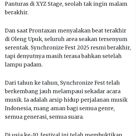
Panturas di XYZ Stage, seolah tak ingin malam
berakhir.
Dan saat Prontaxan menyalakan beat terakhir
di Oleng Upuk, seluruh area seakan tersenyum
serentak. Synchronize Fest 2025 resmi berakhir,
tapi denyutnya masih terasa bahkan setelah
lampu padam.
Dari tahun ke tahun, Synchronize Fest telah
berkembang jauh melampaui sekadar acara
musik. Ia adalah arsip hidup perjalanan musik
Indonesia, ruang aman bagi semua genre,
semua generasi, semua suara.
Di usia ke-10, festival ini telah membuktikan