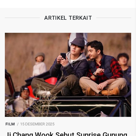
ARTIKEL TERKAIT
FILM
15 DESEMBER 2025
Ji Chang Wook Sebut Sunrise Gunung