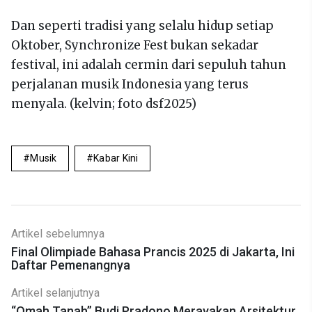
Dan seperti tradisi yang selalu hidup setiap
Oktober, Synchronize Fest bukan sekadar
festival, ini adalah cermin dari sepuluh tahun
perjalanan musik Indonesia yang terus
menyala. (kelvin; foto dsf2025)
Musik
Kabar Kini
Artikel sebelumnya
Final Olimpiade Bahasa Prancis 2025 di Jakarta, Ini
Daftar Pemenangnya
Artikel selanjutnya
“Omah Tanah” Budi Pradono Merayakan Arsitektur,