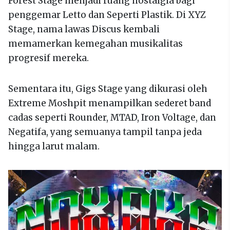
Forest Stage menjadi ruang nostalgia bagi
penggemar Letto dan Seperti Plastik. Di XYZ
Stage, nama lawas Discus kembali
memamerkan kemegahan musikalitas
progresif mereka.
Sementara itu, Gigs Stage yang dikurasi oleh
Extreme Moshpit menampilkan sederet band
cadas seperti Rounder, MTAD, Iron Voltage, dan
Negatifa, yang semuanya tampil tanpa jeda
hingga larut malam.