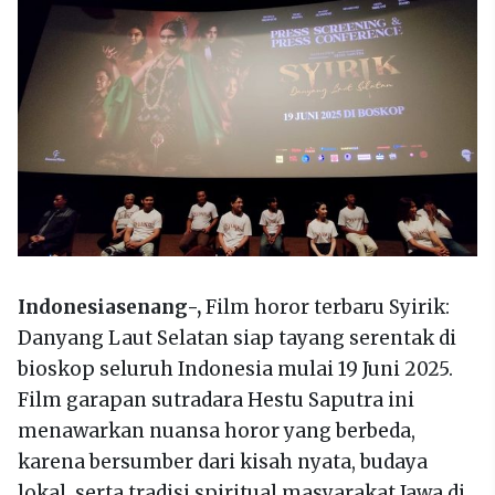
Indonesiasenang-,
Film horor terbaru Syirik:
Danyang Laut Selatan siap tayang serentak di
bioskop seluruh Indonesia mulai 19 Juni 2025.
Film garapan sutradara Hestu Saputra ini
menawarkan nuansa horor yang berbeda,
karena bersumber dari kisah nyata, budaya
lokal, serta tradisi spiritual masyarakat Jawa di