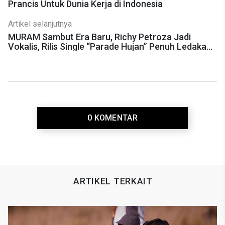
Prancis Untuk Dunia Kerja di Indonesia
Artikel selanjutnya
MURAM Sambut Era Baru, Richy Petroza Jadi
Vokalis, Rilis Single “Parade Hujan” Penuh Ledakan
Emosi
0 KOMENTAR
ARTIKEL TERKAIT