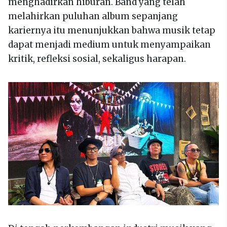
menghadirkan hiburan. Band yang telah
melahirkan puluhan album sepanjang
kariernya itu menunjukkan bahwa musik tetap
dapat menjadi medium untuk menyampaikan
kritik, refleksi sosial, sekaligus harapan.