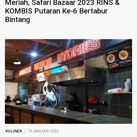
Meriah, Safari Bazaar 2023 RINS &
KOMBIS Putaran Ke-6 Bertabur
Bintang
KULINER
19 JANUARI 2023