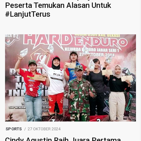
Peserta Temukan Alasan Untuk
#LanjutTerus
SPORTS
27 OKTOBER 2024
Cindy Agustin Raih Juara Pertama