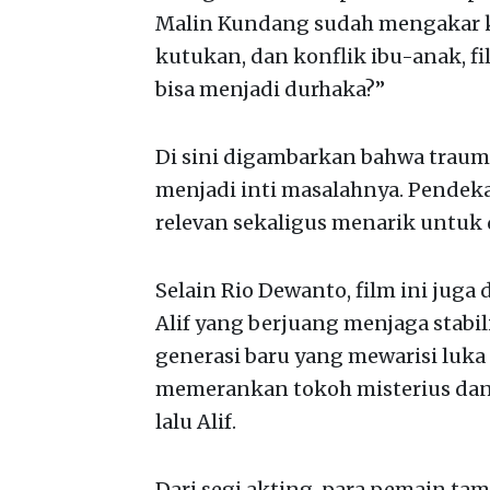
Malin Kundang sudah mengakar ku
kutukan, dan konflik ibu-anak, f
bisa menjadi durhaka?”
Di sini digambarkan bahwa traum
menjadi inti masalahnya. Pendeka
relevan sekaligus menarik untuk 
Selain Rio Dewanto, film ini juga 
Alif yang berjuang menjaga stabil
generasi baru yang mewarisi luka
memerankan tokoh misterius dan
lalu Alif.
Dari segi akting, para pemain ta