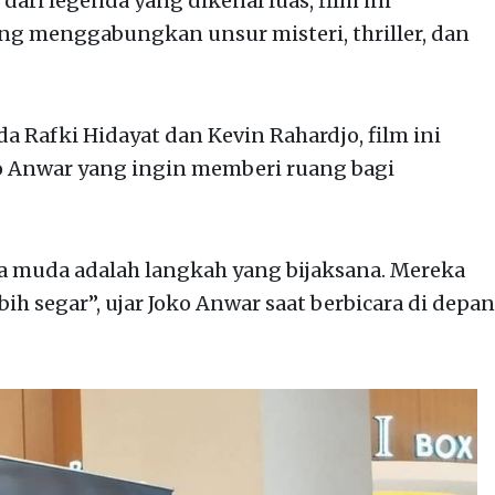
 dari legenda yang dikenal luas, film ini
g menggabungkan unsur misteri, thriller, dan
a Rafki Hidayat dan Kevin Rahardjo, film ini
ko Anwar yang ingin memberi ruang bagi
ra muda adalah langkah yang bijaksana. Mereka
 segar”, ujar Joko Anwar saat berbicara di depan