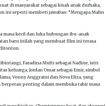
at di masyarakat sebagai kisah anak durhaka,
ilm ini seperti memberi jawaban: “Mengapa Malin
a masa kecil dan luka hubungan ibu-anak
tan baru inilah yang membuat film ini terasa
ditonton.
dibintangi, Faradina Mufti sebagai Nadine, istri
itas keluarga, Jordan Omar sebagai Emir, simbol
 lama, Vonny Anggraini dan Nova Eliza, yang
 berperan penting dalam membuka tabir masa
mpil meyakinkan. Chemistrynya kuat, dan ekspresi