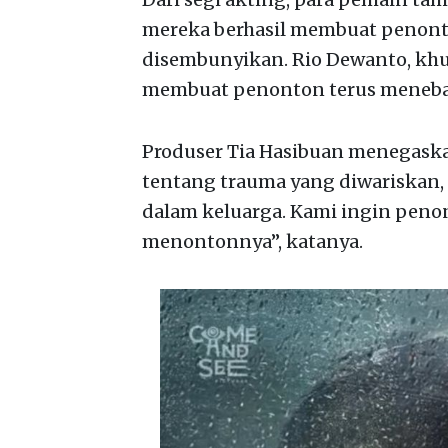
mereka berhasil membuat penont
disembunyikan. Rio Dewanto, kh
membuat penonton terus menebak
Produser Tia Hasibuan menegaskan 
tentang trauma yang diwariskan,
dalam keluarga. Kami ingin peno
menontonnya”, katanya.