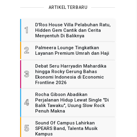
ARTIKEL TERBARU
D'Ros House Villa Pelabuhan Ratu,
1
Hidden Gem Cantik dan Cerita
Menyentuh Di Baliknya
Palmeera Lounge Tingkatkan
2
Layanan Premium Umrah dan Haji
Debat Seru Harryadin Mahardika
hingga Rocky Gerung Bahas
3
Ekonomi Indonesia di Economic
Frontline 2026
Rocha Gibson Abadikan
Perjalanan Hidup Lewat Single "Di
4
Balik Tawaku", Usung Slow Rock
Penuh Makna
Sound Of Campus Lahirkan
5
SPEARS Band, Talenta Musik
Kampus