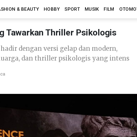
ASHION & BEAUTY
HOBBY
SPORT
MUSIK
FILM
OTOMO
 Tawarkan Thriller Psikologis
adir dengan versi gelap dan modern,
rga, dan thriller psikologis yang intens
aca