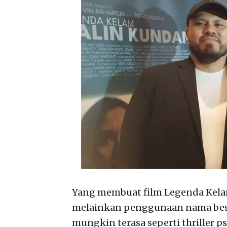
Yang membuat film Legenda Kela
melainkan penggunaan nama besar 
mungkin terasa seperti thriller p