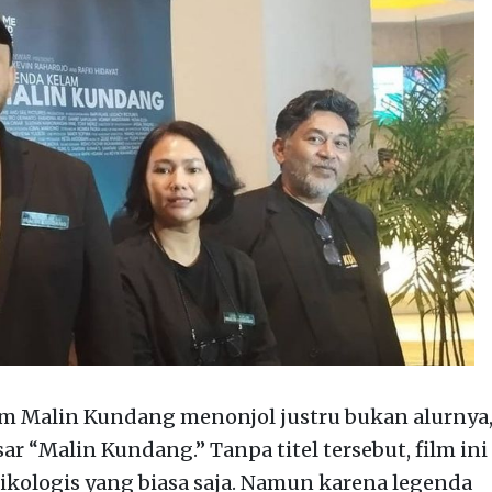
m Malin Kundang menonjol justru bukan alurnya
“Malin Kundang.” Tanpa titel tersebut, film ini
sikologis yang biasa saja. Namun karena legenda