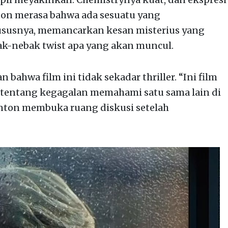
on merasa bahwa ada sesuatu yang
ususnya, memancarkan kesan misterius yang
-nebak twist apa yang akan muncul.
bahwa film ini tidak sekadar thriller. “Ini film
 tentang kegagalan memahami satu sama lain di
nton membuka ruang diskusi setelah