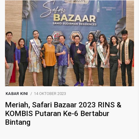
KABAR KINI
14 OKTOBER 2023
Meriah, Safari Bazaar 2023 RINS &
KOMBIS Putaran Ke-6 Bertabur
Bintang