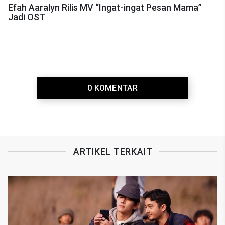
Efah Aaralyn Rilis MV “Ingat-ingat Pesan Mama”
Jadi OST
0 KOMENTAR
ARTIKEL TERKAIT