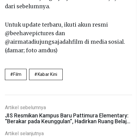
dari sebelumnya.
Untuk update terbaru, ikuti akun resmi
@beehavepictures dan
@airmatadiujungsajadahfilm di media sosial.
(damar; foto amdus)
Film
Kabar Kini
Artikel sebelumnya
JIS Resmikan Kampus Baru Pattimura Elementary:
“Berakar pada Keunggulan”, Hadirkan Ruang Belajar
Selaras Alam dan Masa Depan
Artikel selanjutnya