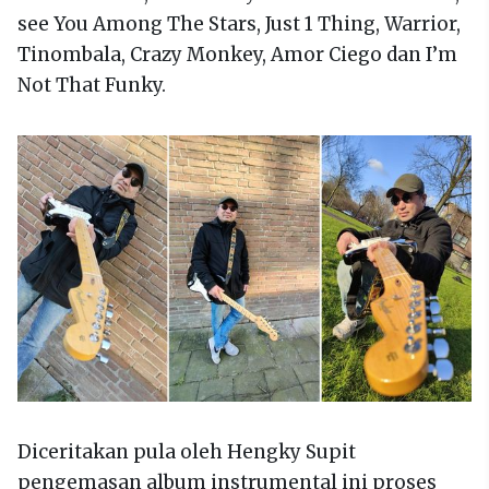
see You Among The Stars, Just 1 Thing, Warrior,
Tinombala, Crazy Monkey, Amor Ciego dan I’m
Not That Funky.
Diceritakan pula oleh Hengky Supit
pengemasan album instrumental ini proses