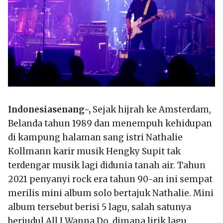
Indonesiasenang-,
Sejak hijrah ke Amsterdam,
Belanda tahun 1989 dan menempuh kehidupan
di kampung halaman sang istri Nathalie
Kollmann karir musik Hengky Supit tak
terdengar musik lagi didunia tanah air. Tahun
2021 penyanyi rock era tahun 90-an ini sempat
merilis mini album solo bertajuk Nathalie. Mini
album tersebut berisi 5 lagu, salah satunya
berjudul All I Wanna Do, dimana lirik lagu