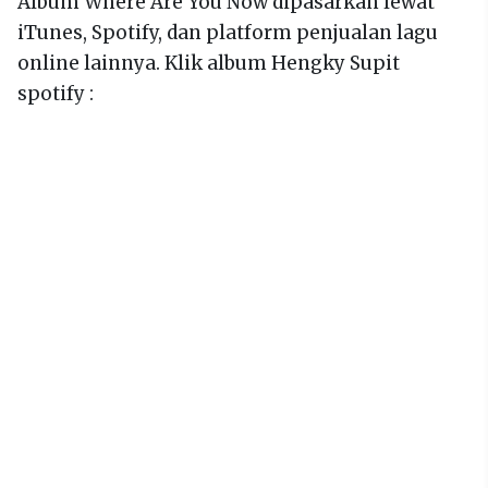
Album Where Are You Now dipasarkan lewat
iTunes, Spotify, dan platform penjualan lagu
online lainnya. Klik album Hengky Supit
spotify :