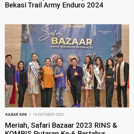
Bekasi Trail Army Enduro 2024
KABAR KINI
14 OKTOBER 2023
Meriah, Safari Bazaar 2023 RINS &
KOMBIS Putaran Ke-6 Bertabur