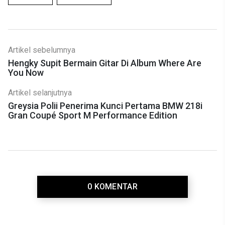
Artikel sebelumnya
Hengky Supit Bermain Gitar Di Album Where Are
You Now
Artikel selanjutnya
Greysia Polii Penerima Kunci Pertama BMW 218i
Gran Coupé Sport M Performance Edition
0 KOMENTAR