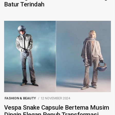
Batur Terindah
FASHION & BEAUTY
12 NOVEMBER 2024
Vespa Snake Capsule Bertema Musim
Dingin Elegan Penuh Transformasi