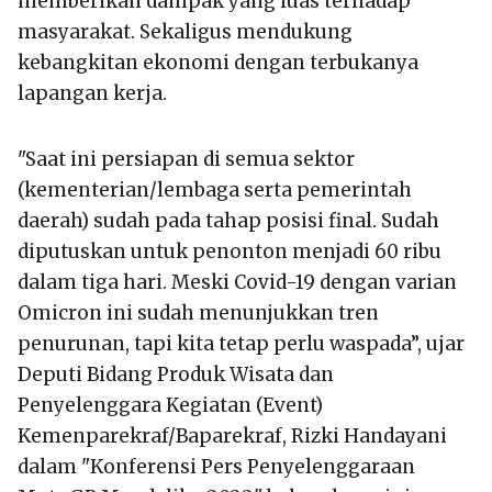
memberikan dampak yang luas terhadap
masyarakat. Sekaligus mendukung
kebangkitan ekonomi dengan terbukanya
lapangan kerja.
"Saat ini persiapan di semua sektor
(kementerian/lembaga serta pemerintah
daerah) sudah pada tahap posisi final. Sudah
diputuskan untuk penonton menjadi 60 ribu
dalam tiga hari. Meski Covid-19 dengan varian
Omicron ini sudah menunjukkan tren
penurunan, tapi kita tetap perlu waspada”, ujar
Deputi Bidang Produk Wisata dan
Penyelenggara Kegiatan (Event)
Kemenparekraf/Baparekraf, Rizki Handayani
dalam "Konferensi Pers Penyelenggaraan