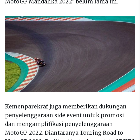
MotoGP Mandalika 2022" belum lama ini.
Kemenparekraf juga memberikan dukungan
penyelenggaraan side event untuk promosi
dan mengamplifikasi penyelenggaraan
MotoGP 2022. Diantaranya Touring Road to