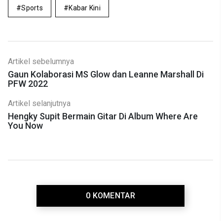
Sports
Kabar Kini
Artikel sebelumnya
Gaun Kolaborasi MS Glow dan Leanne Marshall Di
PFW 2022
Artikel selanjutnya
Hengky Supit Bermain Gitar Di Album Where Are
You Now
0 KOMENTAR