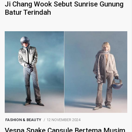
Ji Chang Wook Sebut Sunrise Gunung
Batur Terindah
FASHION & BEAUTY
12 NOVEMBER 2024
Vespa Snake Capsule Bertema Musim