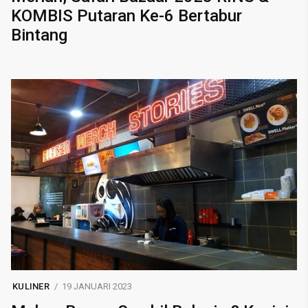
KOMBIS Putaran Ke-6 Bertabur
Bintang
KULINER
19 JANUARI 2023