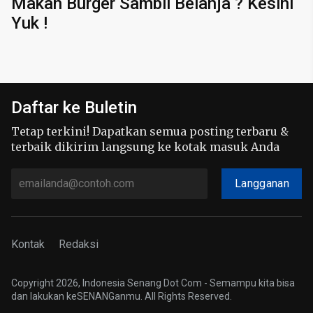
Makan Burger Sambil Belanja ? Kesini
Yuk !
Daftar ke Buletin
Tetap terkini! Dapatkan semua posting terbaru &
terbaik dikirim langsung ke kotak masuk Anda
Langganan
Kontak
Redaksi
Copyright 2026, Indonesia Senang Dot Com - Semampu kita bisa
dan lakukan keSENANGanmu. All Rights Reserved.