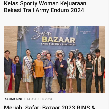
Kelas Sporty Woman Kejuaraan
Bekasi Trail Army Enduro 2024
KABAR KINI
14 OKTOBER 2023
Meriah, Safari Bazaar 2023 RINS &