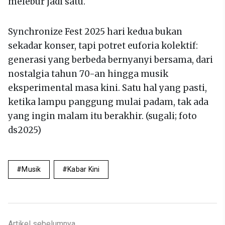
melebur jadi satu.
Synchronize Fest 2025 hari kedua bukan
sekadar konser, tapi potret euforia kolektif:
generasi yang berbeda bernyanyi bersama, dari
nostalgia tahun 70-an hingga musik
eksperimental masa kini. Satu hal yang pasti,
ketika lampu panggung mulai padam, tak ada
yang ingin malam itu berakhir. (sugali; foto
ds2025)
Musik
Kabar Kini
Artikel sebelumnya