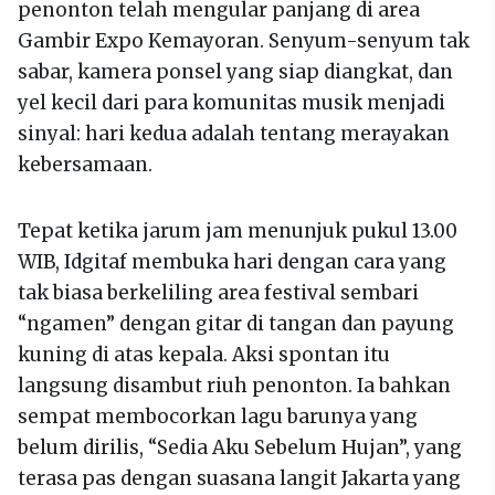
penonton telah mengular panjang di area
Gambir Expo Kemayoran. Senyum-senyum tak
sabar, kamera ponsel yang siap diangkat, dan
yel kecil dari para komunitas musik menjadi
sinyal: hari kedua adalah tentang merayakan
kebersamaan.
Tepat ketika jarum jam menunjuk pukul 13.00
WIB, Idgitaf membuka hari dengan cara yang
tak biasa berkeliling area festival sembari
“ngamen” dengan gitar di tangan dan payung
kuning di atas kepala. Aksi spontan itu
langsung disambut riuh penonton. Ia bahkan
sempat membocorkan lagu barunya yang
belum dirilis, “Sedia Aku Sebelum Hujan”, yang
terasa pas dengan suasana langit Jakarta yang