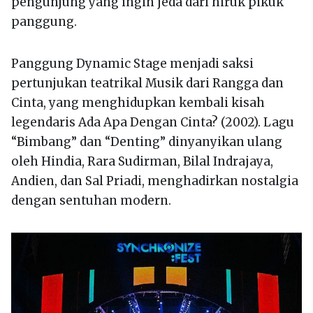
pengunjung yang ingin jeda dari hiruk pikuk
panggung.
Panggung Dynamic Stage menjadi saksi
pertunjukan teatrikal Musik dari Rangga dan
Cinta, yang menghidupkan kembali kisah
legendaris Ada Apa Dengan Cinta? (2002). Lagu
“Bimbang” dan “Denting” dinyanyikan ulang
oleh Hindia, Rara Sudirman, Bilal Indrajaya,
Andien, dan Sal Priadi, menghadirkan nostalgia
dengan sentuhan modern.