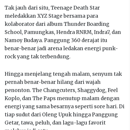
Tak jauh dari situ, Teenage Death Star
meledakkan XYZ Stage bersama para
kolaborator dari album Thunder Boarding
School, Pamungkas, Hendra RNRM, Indra7, dan
Namoy Budaya. Panggung 360 derajat itu
benar-benar jadi arena ledakan energi punk-
rock yang tak terbendung.
Hingga menjelang tengah malam, senyum tak
pernah benar-benar hilang dari wajah
penonton. The Changcuters, Shaggydog, Feel
Koplo, dan The Paps menutup malam dengan
energi yang sama besarnya seperti sore hari. Di
tiap sudut dari Oleng Upuk hingga Panggung
Getar, tawa, peluh, dan lagu-lagu favorit