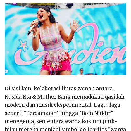
Di sisi lain, kolaborasi lintas zaman antara
Nasida Ria & Mother Bank memadukan qasidah
modern dan musik eksperimental. Lagu-lagu
seperti “Perdamaian” hingga “Bom Nuklir”
menggema, sementara warna kostum pink-
hijau mereka menjadi simbol solidaritas “warga