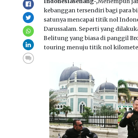
Indonesiasenang-,
Menempuh jara
kebanggan tersendiri bagi para b
satunya mencapai titik nol Indon
Darussalam. Seperti yang dilaku
Belitung yang biasa di panggil B
touring menuju titik nol kilomete