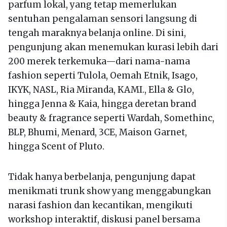
parfum lokal, yang tetap memerlukan
sentuhan pengalaman sensori langsung di
tengah maraknya belanja online. Di sini,
pengunjung akan menemukan kurasi lebih dari
200 merek terkemuka—dari nama-nama
fashion seperti Tulola, Oemah Etnik, Isago,
IKYK, NASL, Ria Miranda, KAMI., Ella & Glo,
hingga Jenna & Kaia, hingga deretan brand
beauty & fragrance seperti Wardah, Somethinc,
BLP, Bhumi, Menard, 3CE, Maison Garnet,
hingga Scent of Pluto.
Tidak hanya berbelanja, pengunjung dapat
menikmati trunk show yang menggabungkan
narasi fashion dan kecantikan, mengikuti
workshop interaktif, diskusi panel bersama