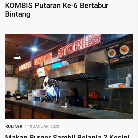
KOMBIS Putaran Ke-6 Bertabur
Bintang
KULINER
19 JANUARI 2023
Makan Burger Sambil Belanja ? Kesini