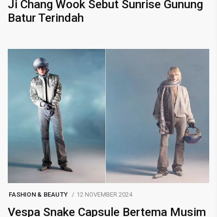
Ji Chang Wook Sebut Sunrise Gunung
Batur Terindah
FASHION & BEAUTY
12 NOVEMBER 2024
Vespa Snake Capsule Bertema Musim