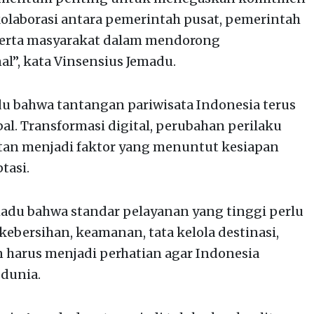
laborasi antara pemerintah pusat, pemerintah
 serta masyarakat dalam mendorong
l”, kata Vinsensius Jemadu.
du bahwa tantangan pariwisata Indonesia terus
l. Transformasi digital, perubahan perilaku
utan menjadi faktor yang menuntut kesiapan
tasi.
adu bahwa standar pelayanan yang tinggi perlu
 kebersihan, keamanan, tata kelola destinasi,
 harus menjadi perhatian agar Indonesia
dunia.