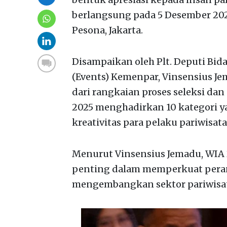
berlangsung pada 5 Desember 202
Pesona, Jakarta.
Disampaikan oleh Plt. Deputi B
(Events) Kemenpar, Vinsensius J
dari rangkaian proses seleksi da
2025 menghadirkan 10 kategori 
kreativitas para pelaku pariwisata
Menurut Vinsensius Jemadu, WIA 
penting dalam memperkuat pera
mengembangkan sektor pariwisata