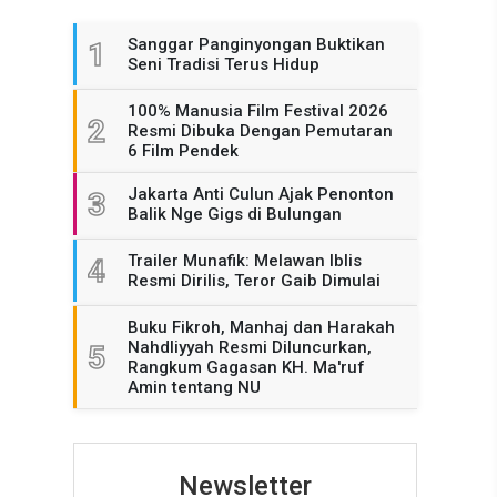
Sanggar Panginyongan Buktikan
1
Seni Tradisi Terus Hidup
100% Manusia Film Festival 2026
2
Resmi Dibuka Dengan Pemutaran
6 Film Pendek
Jakarta Anti Culun Ajak Penonton
3
Balik Nge Gigs di Bulungan
Trailer Munafik: Melawan Iblis
4
Resmi Dirilis, Teror Gaib Dimulai
Buku Fikroh, Manhaj dan Harakah
Nahdliyyah Resmi Diluncurkan,
5
Rangkum Gagasan KH. Ma'ruf
Amin tentang NU
Newsletter