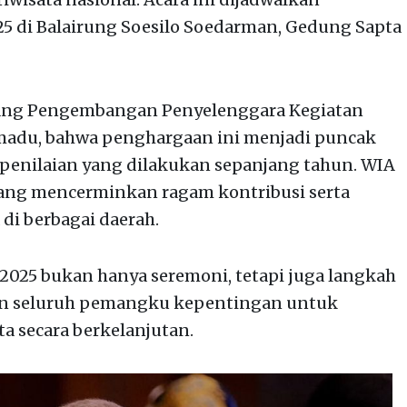
5 di Balairung Soesilo Soedarman, Gedung Sapta
idang Pengembangan Penyelenggara Kegiatan
emadu, bahwa penghargaan ini menjadi puncak
n penilaian yang dilakukan sepanjang tahun. WIA
yang mencerminkan ragam kontribusi serta
 di berbagai daerah.
2025 bukan hanya seremoni, tetapi juga langkah
n seluruh pemangku kepentingan untuk
 secara berkelanjutan.