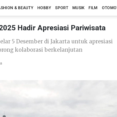
ASHION & BEAUTY
HOBBY
SPORT
MUSIK
FILM
OTOMO
2025 Hadir Apresiasi Pariwisata
elar 5 Desember di Jakarta untuk apresiasi
rong kolaborasi berkelanjutan
ca