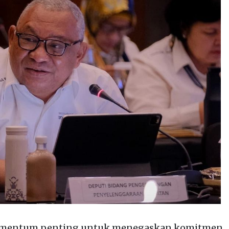
omentum penting untuk menegaskan komitmen