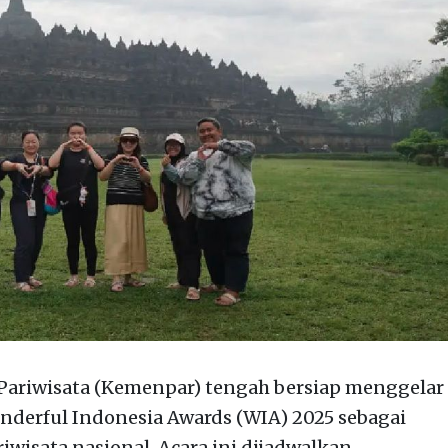
ariwisata (Kemenpar) tengah bersiap menggelar
derful Indonesia Awards (WIA) 2025 sebagai
iwisata nasional. Acara ini dijadwalkan