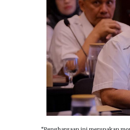
“Penghargaan ini merupakan m