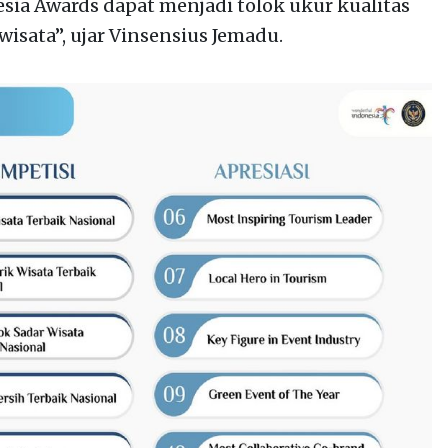
ia Awards dapat menjadi tolok ukur kualitas
wisata”, ujar Vinsensius Jemadu.