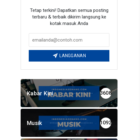
Tetap terkini! Dapatkan semua posting
terbaru & terbaik dikirim langsung ke
kotak masuk Anda
LANGGANAN
Kabar Kini
3608
Musik
1092