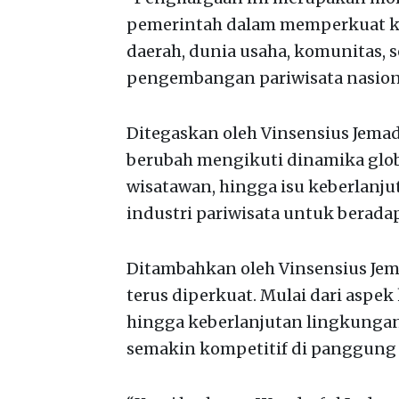
pemerintah dalam memperkuat ko
daerah, dunia usaha, komunitas,
pengembangan pariwisata nasiona
Ditegaskan oleh Vinsensius Jema
berubah mengikuti dinamika globa
wisatawan, hingga isu keberlanj
industri pariwisata untuk beradap
Ditambahkan oleh Vinsensius Jem
terus diperkuat. Mulai dari aspek
hingga keberlanjutan lingkungan
semakin kompetitif di panggung 