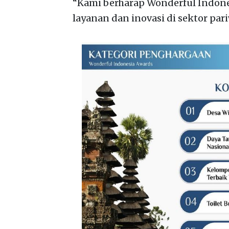
“Kami berharap Wonderful Indones
layanan dan inovasi di sektor pari