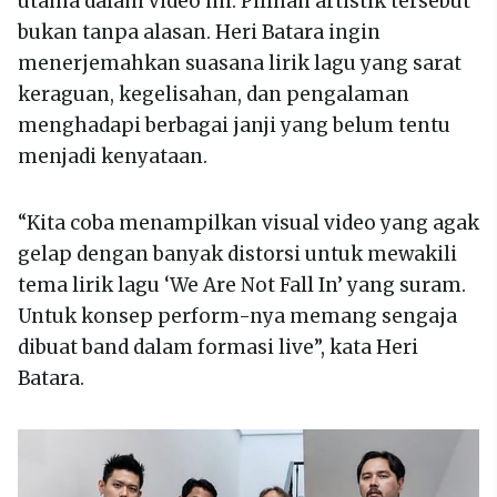
utama dalam video ini. Pilihan artistik tersebut
bukan tanpa alasan. Heri Batara ingin
menerjemahkan suasana lirik lagu yang sarat
keraguan, kegelisahan, dan pengalaman
menghadapi berbagai janji yang belum tentu
menjadi kenyataan.
“Kita coba menampilkan visual video yang agak
gelap dengan banyak distorsi untuk mewakili
tema lirik lagu ‘We Are Not Fall In’ yang suram.
Untuk konsep perform-nya memang sengaja
dibuat band dalam formasi live”, kata Heri
Batara.