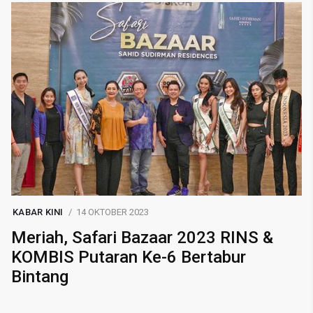
KABAR KINI
14 OKTOBER 2023
Meriah, Safari Bazaar 2023 RINS &
KOMBIS Putaran Ke-6 Bertabur
Bintang