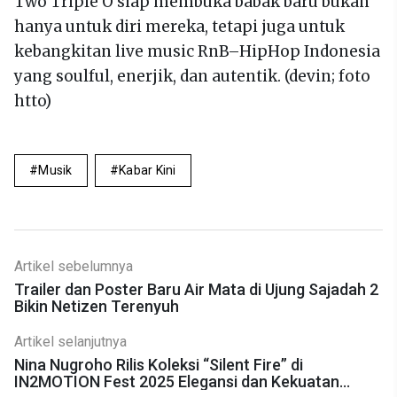
Two Triple O siap membuka babak baru bukan
hanya untuk diri mereka, tetapi juga untuk
kebangkitan live music RnB–HipHop Indonesia
yang soulful, enerjik, dan autentik. (devin; foto
htto)
Musik
Kabar Kini
Artikel sebelumnya
Trailer dan Poster Baru Air Mata di Ujung Sajadah 2
Bikin Netizen Terenyuh
Artikel selanjutnya
Nina Nugroho Rilis Koleksi “Silent Fire” di
IN2MOTION Fest 2025 Elegansi dan Kekuatan