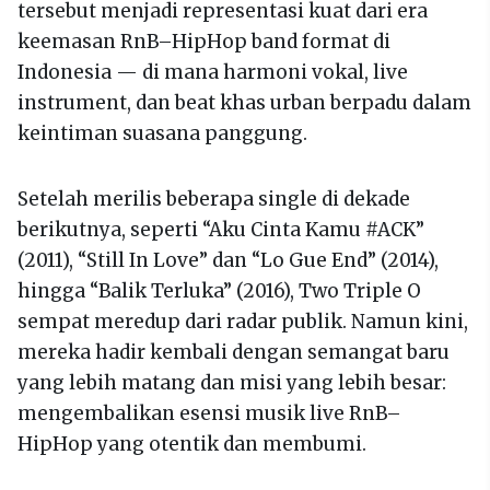
tersebut menjadi representasi kuat dari era
keemasan RnB–HipHop band format di
Indonesia — di mana harmoni vokal, live
instrument, dan beat khas urban berpadu dalam
keintiman suasana panggung.
Setelah merilis beberapa single di dekade
berikutnya, seperti “Aku Cinta Kamu #ACK”
(2011), “Still In Love” dan “Lo Gue End” (2014),
hingga “Balik Terluka” (2016), Two Triple O
sempat meredup dari radar publik. Namun kini,
mereka hadir kembali dengan semangat baru
yang lebih matang dan misi yang lebih besar:
mengembalikan esensi musik live RnB–
HipHop yang otentik dan membumi.