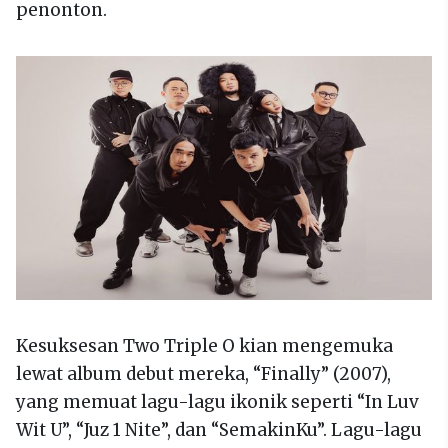
penonton.
Kesuksesan Two Triple O kian mengemuka
lewat album debut mereka, “Finally” (2007),
yang memuat lagu-lagu ikonik seperti “In Luv
Wit U”, “Juz 1 Nite”, dan “SemakinKu”. Lagu-lagu