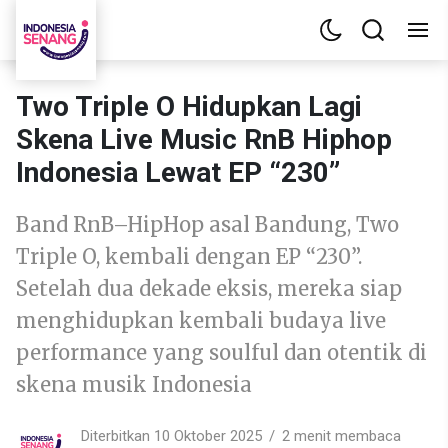
Two Triple O Hidupkan Lagi
Skena Live Music RnB Hiphop
Indonesia Lewat EP “230”
Band RnB–HipHop asal Bandung, Two
Triple O, kembali dengan EP “230”.
Setelah dua dekade eksis, mereka siap
menghidupkan kembali budaya live
performance yang soulful dan otentik di
skena musik Indonesia
Diterbitkan 10 Oktober 2025
2 menit membaca