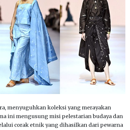
ara, menyuguhkan koleksi yang merayakan
ma ini mengusung misi pelestarian budaya dan
alui corak etnik yang dihasilkan dari pewarna