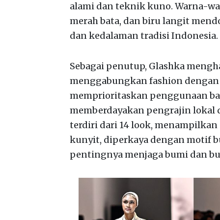
alami dan teknik kuno. Warna-war
merah bata, dan biru langit men
dan kedalaman tradisi Indonesia.
Sebagai penutup, Glashka mengha
menggabungkan fashion dengan ni
memprioritaskan penggunaan baha
memberdayakan pengrajin lokal d
terdiri dari 14 look, menampilkan
kunyit, diperkaya dengan motif 
pentingnya menjaga bumi dan bu