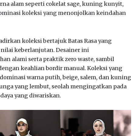
na alam seperti cokelat sage, kuning kunyit,
dominasi koleksi yang menonjolkan keindahan
dirkan koleksi bertajuk Batas Rasa yang
lai keberlanjutan. Desainer ini
n alami serta praktik zero waste, sambil
engan keahlian bordir manual. Koleksi yang
 dominasi warna putih, beige, salem, dan kuning
bunga yang lembut, seolah mengingatkan pada
daya yang diwariskan.