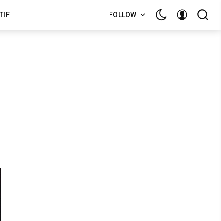
TIF
FOLLOW
-