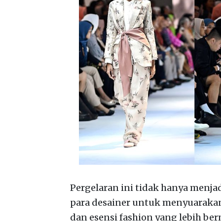
Pergelaran ini tidak hanya menjad
para desainer untuk menyuarakan
dan esensi fashion yang lebih be