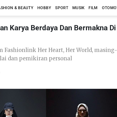
ASHION & BEAUTY
HOBBY
SPORT
MUSIK
FILM
OTOMO
kan Karya Berdaya Dan Bermakna Di
m Fashionlink Her Heart, Her World, masing
lai dan pemikiran personal
a