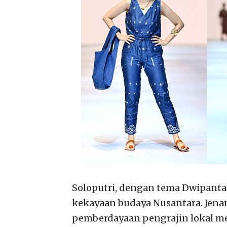
Soloputri, dengan tema Dwipant
kekayaan budaya Nusantara. Jena
pemberdayaan pengrajin lokal mel