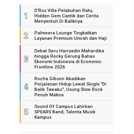
D'Ros Villa Pelabuhan Ratu,
1
Hidden Gem Cantik dan Cerita
Menyentuh Di Baliknya
Palmeera Lounge Tingkatkan
2
Layanan Premium Umrah dan Haji
Debat Seru Harryadin Mahardika
hingga Rocky Gerung Bahas
3
Ekonomi Indonesia di Economic
Frontline 2026
Rocha Gibson Abadikan
Perjalanan Hidup Lewat Single "Di
4
Balik Tawaku", Usung Slow Rock
Penuh Makna
Sound Of Campus Lahirkan
5
SPEARS Band, Talenta Musik
Kampus