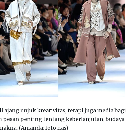
i ajang unjuk kreativitas, tetapi juga media bagi
 pesan penting tentang keberlanjutan, budaya,
rmakna. (Amanda; foto nas)