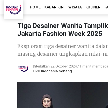
HOME
KABAR KINI
WISATA
KULINER
F
Tiga Desainer Wanita Tampil
Jakarta Fashion Week 2025
Eksplorasi tiga desainer wanita dala
masing desainer ungkapkan nilai-ni
Diterbitkan 22 Oktober 2024
1 menit membac
Oleh
Indonesia Senang