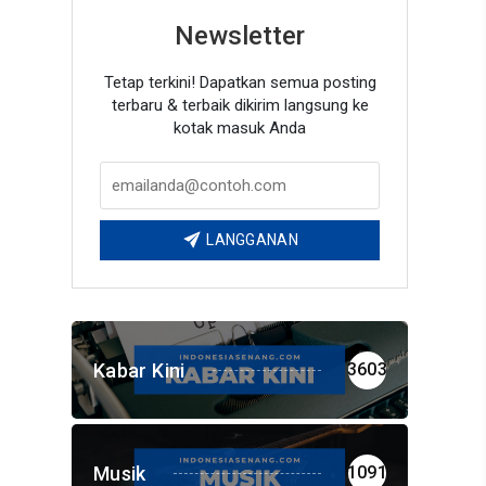
Newsletter
Tetap terkini! Dapatkan semua posting
terbaru & terbaik dikirim langsung ke
kotak masuk Anda
LANGGANAN
Kabar Kini
3603
Musik
1091