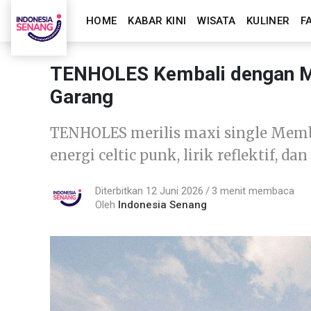
HOME
KABAR KINI
WISATA
KULINER
F
TENHOLES Kembali dengan M
Garang
TENHOLES merilis maxi single Mem
energi celtic punk, lirik reflektif, d
Diterbitkan 12 Juni 2026
3 menit membaca
Oleh
Indonesia Senang