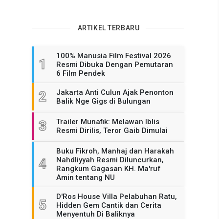
ARTIKEL TERBARU
100% Manusia Film Festival 2026
1
Resmi Dibuka Dengan Pemutaran
6 Film Pendek
Jakarta Anti Culun Ajak Penonton
2
Balik Nge Gigs di Bulungan
Trailer Munafik: Melawan Iblis
3
Resmi Dirilis, Teror Gaib Dimulai
Buku Fikroh, Manhaj dan Harakah
Nahdliyyah Resmi Diluncurkan,
4
Rangkum Gagasan KH. Ma'ruf
Amin tentang NU
D'Ros House Villa Pelabuhan Ratu,
5
Hidden Gem Cantik dan Cerita
Menyentuh Di Baliknya