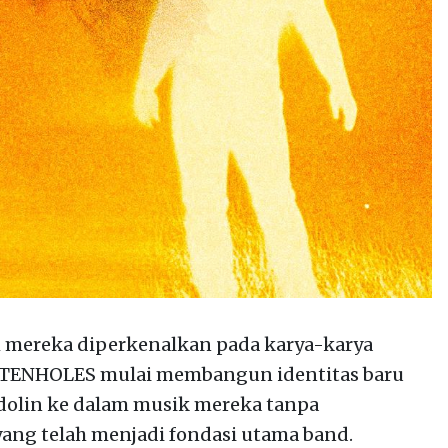
h mereka diperkenalkan pada karya-karya
u, TENHOLES mulai membangun identitas baru
lin ke dalam musik mereka tanpa
ang telah menjadi fondasi utama band.