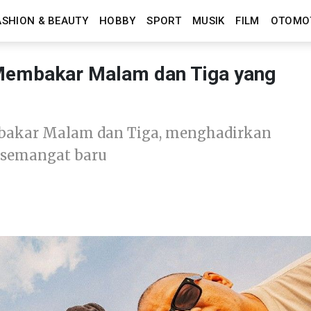
ASHION & BEAUTY
HOBBY
SPORT
MUSIK
FILM
OTOMO
embakar Malam dan Tiga yang
bakar Malam dan Tiga, menghadirkan
an semangat baru