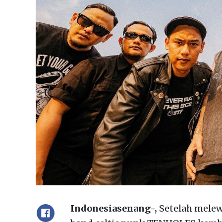
Indonesiasenang-,
Setelah melew