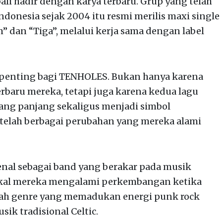
i hadir dengan karya terbaru. Grup yang telah
donesia sejak 2004 itu resmi merilis maxi single
” dan “Tiga”, melalui kerja sama dengan label
 penting bagi TENHOLES. Bukan hanya karena
rbaru mereka, tetapi juga karena kedua lagu
f yang panjang sekaligus menjadi simbol
etelah berbagai perubahan yang mereka alami
enal sebagai band yang berakar pada musik
kal mereka mengalami perkembangan ketika
uah genre yang memadukan energi punk rock
k tradisional Celtic.