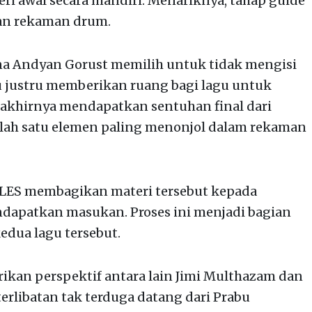
i awal secara mandiri. Menariknya, tahap guide
kan rekaman drum.
na Andyan Gorust memilih untuk tidak mengisi
u justru memberikan ruang bagi lagu untuk
akhirnya mendapatkan sentuhan final dari
lah satu elemen paling menonjol dalam rekaman
OLES membagikan materi tersebut kepada
dapatkan masukan. Proses ini menjadi bagian
dua lagu tersebut.
kan perspektif antara lain Jimi Multhazam dan
terlibatan tak terduga datang dari Prabu