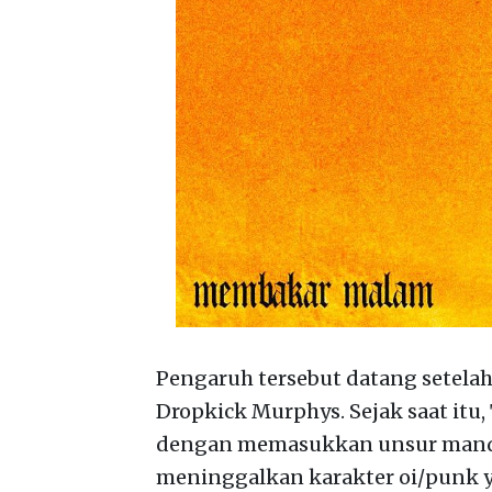
Pengaruh tersebut datang setela
Dropkick Murphys. Sejak saat it
dengan memasukkan unsur mando
meninggalkan karakter oi/punk y