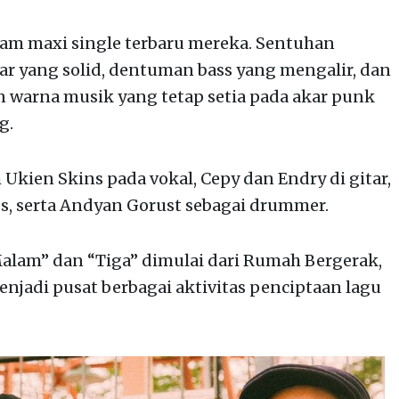
alam maxi single terbaru mereka. Sentuhan
ar yang solid, dentuman bass yang mengalir, dan
n warna musik yang tetap setia pada akar punk
g.
Ukien Skins pada vokal, Cepy dan Endry di gitar,
ss, serta Andyan Gorust sebagai drummer.
alam” dan “Tiga” dimulai dari Rumah Bergerak,
jadi pusat berbagai aktivitas penciptaan lagu