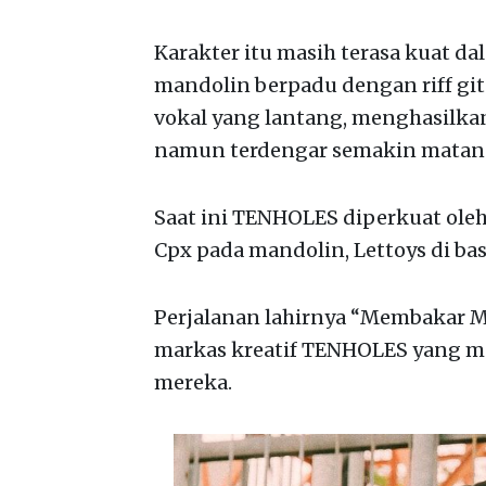
Karakter itu masih terasa kuat d
mandolin berpadu dengan riff git
vokal yang lantang, menghasilka
namun terdengar semakin matan
Saat ini TENHOLES diperkuat oleh 
Cpx pada mandolin, Lettoys di ba
Perjalanan lahirnya “Membakar M
markas kreatif TENHOLES yang men
mereka.