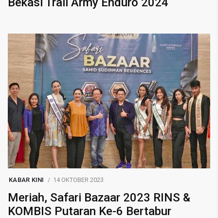
Bekasi Trail Army Enduro 2024
KABAR KINI
14 OKTOBER 2023
Meriah, Safari Bazaar 2023 RINS &
KOMBIS Putaran Ke-6 Bertabur