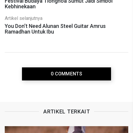
Festival Budaya Tionghoa Sumut Jadi Simbol
Kebhinekaan
Artikel selanjutnya
You Don’t Need Alunan Steel Guitar Amrus
Ramadhan Untuk Ibu
0 COMMENTS
ARTIKEL TERKAIT