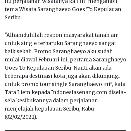
itu perjalanan wisatanya kali ini mengambil
tema Wisata Saranghaeyo Goes To Kepulauan
Seribu.
“Alhamdulillah respon masyarakat tanah air
untuk single terbaruku Saranghaeyo sangat
baik sekali. Promo Saranghaeyo aku sudah
mulai diawal Februari ini, pertama Saranghaeyo
Goes To Kepulauan Seribu. Nanti akan ada
beberapa destinasi kota juga akan dikunjungi
untuk promo tour single Saranghaeyo ini”, kata
Tata Liem kepada Indonesiasenang.com disela-
sela kesibukannya dalam perjalanan
menjelajah kepulauan Seribu, Rabu
(02/02/2022).