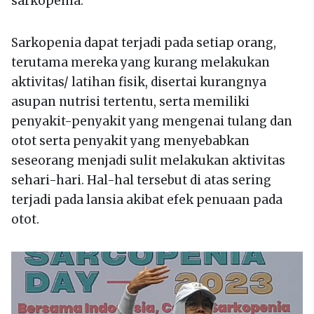
sarkopenia.
Sarkopenia dapat terjadi pada setiap orang,
terutama mereka yang kurang melakukan
aktivitas/ latihan fisik, disertai kurangnya
asupan nutrisi tertentu, serta memiliki
penyakit-penyakit yang mengenai tulang dan
otot serta penyakit yang menyebabkan
seseorang menjadi sulit melakukan aktivitas
sehari-hari. Hal-hal tersebut di atas sering
terjadi pada lansia akibat efek penuaan pada
otot.