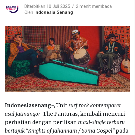
Diterbitkan 10 Juli 2025
2 menit membaca
Oleh
Indonesia Senang
Indonesiasenang-,
Unit
surf rock kontemporer
asal Jatinangor
, The Panturas, kembali mencuri
perhatian dengan perilisan
maxi-single terbaru
bertajuk “Knights of Jahannam / Soma Gospel”
pada