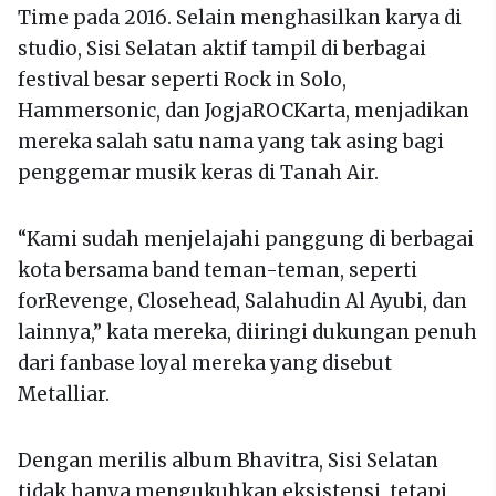
Time pada 2016. Selain menghasilkan karya di
studio, Sisi Selatan aktif tampil di berbagai
festival besar seperti Rock in Solo,
Hammersonic, dan JogjaROCKarta, menjadikan
mereka salah satu nama yang tak asing bagi
penggemar musik keras di Tanah Air.
“Kami sudah menjelajahi panggung di berbagai
kota bersama band teman-teman, seperti
forRevenge, Closehead, Salahudin Al Ayubi, dan
lainnya,” kata mereka, diiringi dukungan penuh
dari fanbase loyal mereka yang disebut
Metalliar.
Dengan merilis album Bhavitra, Sisi Selatan
tidak hanya mengukuhkan eksistensi, tetapi