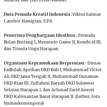
Duta Pemuda Kreatif Indonesia :
Viktor Saimar
Lamhot Hasugian, S.Pd.
Penerima Penghargaan Ideathon :
Pemuda
Bulan Bintang I, Memento Game II, Kombi.id III,
dan Trisula Ungu Harapan.
Organisasi Kepramukaan Berprestasi :
Dimas
Fadhilah Aprilian DKD Bali I, Muhammad Victor
Ali DKD Jawa Tengah II, Muhammad Gunawan
DKD Riau III, Zulfahmi Barsah DKD Sulawesi
Selatan Harapan I, dan Achmad Farid Ansori
DKD Kalimantan Barat Harapan II. (fathur; foto
humaskemenpora)