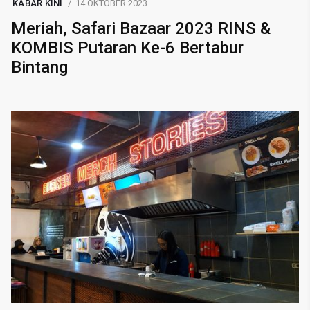
KABAR KINI
14 OKTOBER 2023
Meriah, Safari Bazaar 2023 RINS &
KOMBIS Putaran Ke-6 Bertabur
Bintang