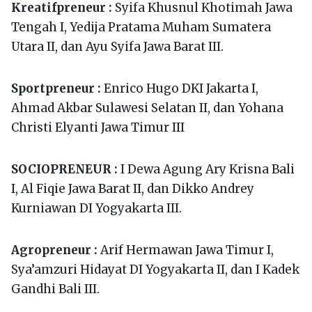
Kreatifpreneur :
Syifa Khusnul Khotimah Jawa
Tengah I, Yedija Pratama Muham Sumatera
Utara II, dan Ayu Syifa Jawa Barat III.
Sportpreneur :
Enrico Hugo DKI Jakarta I,
Ahmad Akbar Sulawesi Selatan II, dan Yohana
Christi Elyanti Jawa Timur III
SOCIOPRENEUR :
I Dewa Agung Ary Krisna Bali
I, Al Fiqie Jawa Barat II, dan Dikko Andrey
Kurniawan DI Yogyakarta III.
Agropreneur :
Arif Hermawan Jawa Timur I,
Sya’amzuri Hidayat DI Yogyakarta II, dan I Kadek
Gandhi Bali III.