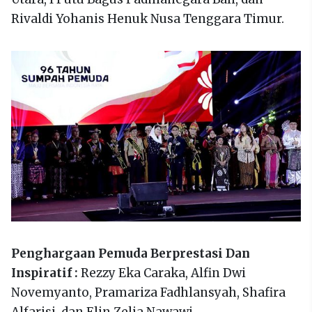
Rivaldi Yohanis Henuk Nusa Tenggara Timur.
Penghargaan Pemuda Berprestasi Dan
Inspiratif :
Rezzy Eka Caraka, Alfin Dwi
Novemyanto, Pramariza Fadhlansyah, Shafira
Alfarisi, dan Elin Zelia Nawawi.