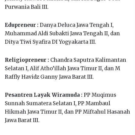
Purwania Bali III.
Edupreneur :
Danya Deluca Jawa Tengah I,
Muhammad Aldi Subakti Jawa Tengah II, dan
Ditya Tiwi Syafira DI Yogyakarta III.
Religiopreneur :
Chandra Saputra Kalimantan
Selatan I, Alif Atho’illah Jawa Timur II, dan M
Raffly Havidz Ganny Jawa Barat III.
Pesantren Layak Wiramuda :
PP Muqimus
Sunnah Sumatera Selatan I, PP Mambaul
Hikmah Jawa Timur II, dan PP Miftahul Hasanah
Jawa Barat III.