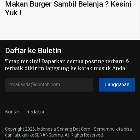
Makan Burger Sambil Belanja ? Kesini
Yuk !
Daftar ke Buletin
Tetap terkini! Dapatkan semua posting terbaru &
terbaik dikirim langsung ke kotak masuk Anda
Langganan
Kontak
Redaksi
Copyright 2026, Indonesia Senang Dot Com - Semampu kita bisa
dan lakukan keSENANGanmu. All Rights Reserved.