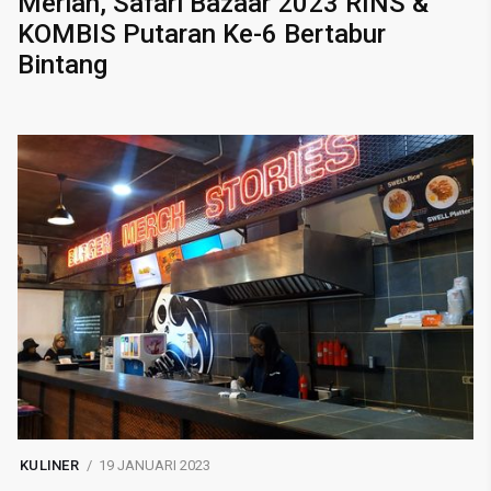
Meriah, Safari Bazaar 2023 RINS &
KOMBIS Putaran Ke-6 Bertabur
Bintang
KULINER
19 JANUARI 2023