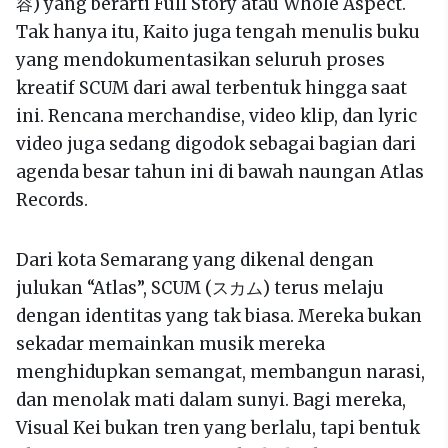
容) yang berarti Full Story atau Whole Aspect.
Tak hanya itu, Kaito juga tengah menulis buku
yang mendokumentasikan seluruh proses
kreatif SCUM dari awal terbentuk hingga saat
ini. Rencana merchandise, video klip, dan lyric
video juga sedang digodok sebagai bagian dari
agenda besar tahun ini di bawah naungan Atlas
Records.
Dari kota Semarang yang dikenal dengan
julukan “Atlas”, SCUM (スカム) terus melaju
dengan identitas yang tak biasa. Mereka bukan
sekadar memainkan musik mereka
menghidupkan semangat, membangun narasi,
dan menolak mati dalam sunyi. Bagi mereka,
Visual Kei bukan tren yang berlalu, tapi bentuk