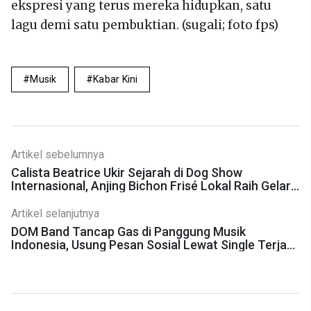
ekspresi yang terus mereka hidupkan, satu
lagu demi satu pembuktian. (sugali; foto fps)
Musik
Kabar Kini
Artikel sebelumnya
Calista Beatrice Ukir Sejarah di Dog Show
Internasional, Anjing Bichon Frisé Lokal Raih Gelar
Dunia
Artikel selanjutnya
DOM Band Tancap Gas di Panggung Musik
Indonesia, Usung Pesan Sosial Lewat Single Terjadi
di Depan Mataku