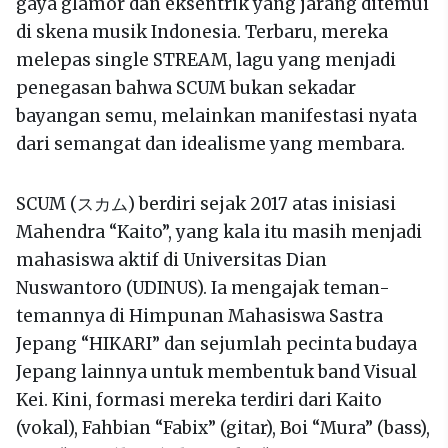
gaya glamor dan eksentrik yang jarang ditemui
di skena musik Indonesia. Terbaru, mereka
melepas single STREAM, lagu yang menjadi
penegasan bahwa SCUM bukan sekadar
bayangan semu, melainkan manifestasi nyata
dari semangat dan idealisme yang membara.
SCUM (スカム) berdiri sejak 2017 atas inisiasi
Mahendra “Kaito”, yang kala itu masih menjadi
mahasiswa aktif di Universitas Dian
Nuswantoro (UDINUS). Ia mengajak teman-
temannya di Himpunan Mahasiswa Sastra
Jepang “HIKARI” dan sejumlah pecinta budaya
Jepang lainnya untuk membentuk band Visual
Kei. Kini, formasi mereka terdiri dari Kaito
(vokal), Fahbian “Fabix” (gitar), Boi “Mura” (bass),