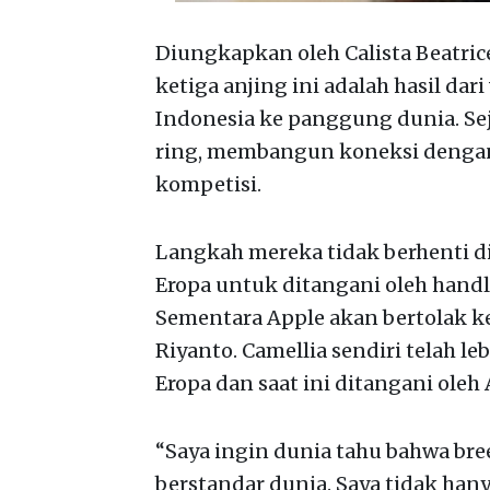
Diungkapkan oleh Calista Beatri
ketiga anjing ini adalah hasil da
Indonesia ke panggung dunia. Seja
ring, membangun koneksi dengan
kompetisi.
Langkah mereka tidak berhenti di
Eropa untuk ditangani oleh handl
Sementara Apple akan bertolak k
Riyanto. Camellia sendiri telah l
Eropa dan saat ini ditangani oleh 
“Saya ingin dunia tahu bahwa bre
berstandar dunia. Saya tidak han