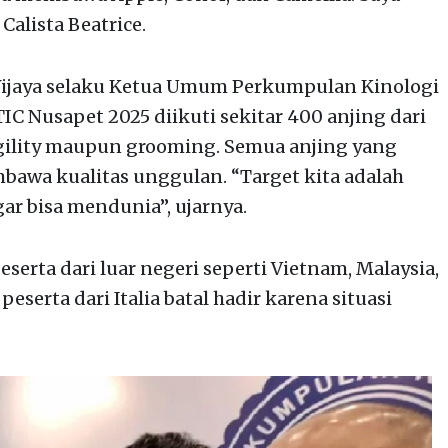
alista Beatrice.
ijaya selaku Ketua Umum Perkumpulan Kinologi
C Nusapet 2025 diikuti sekitar 400 anjing dari
agility maupun grooming. Semua anjing yang
mbawa kualitas unggulan. “Target kita adalah
r bisa mendunia”, ujarnya.
serta dari luar negeri seperti Vietnam, Malaysia,
eserta dari Italia batal hadir karena situasi