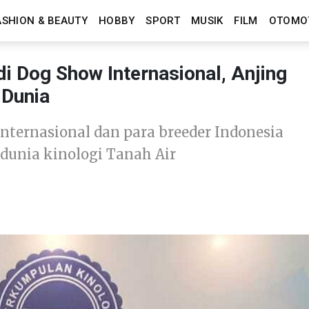
ASHION & BEAUTY
HOBBY
SPORT
MUSIK
FILM
OTOMO
 di Dog Show Internasional, Anjing
 Dunia
Internasional dan para breeder Indonesia
dunia kinologi Tanah Air