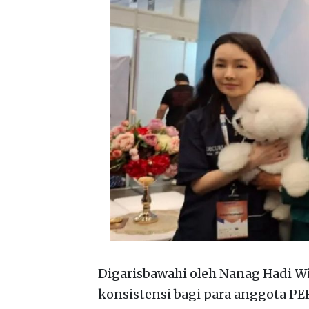
Digarisbawahi oleh Nanag Hadi W
konsistensi bagi para anggota PER