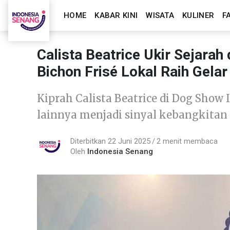
HOME
KABAR KINI
WISATA
KULINER
F
Calista Beatrice Ukir Sejarah
Bichon Frisé Lokal Raih Gelar
Kiprah Calista Beatrice di Dog Show 
lainnya menjadi sinyal kebangkitan 
Diterbitkan 22 Juni 2025
2 menit membaca
Oleh
Indonesia Senang