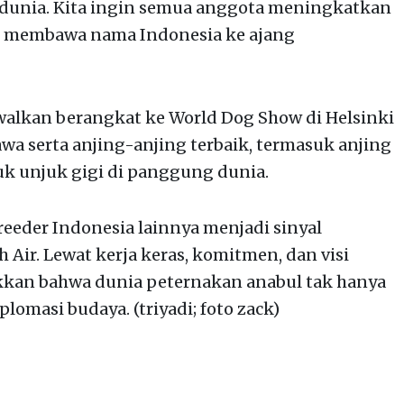
i dunia. Kita ingin semua anggota meningkatkan
tif membawa nama Indonesia ke ajang
walkan berangkat ke World Dog Show di Helsinki
 serta anjing-anjing terbaik, termasuk anjing
tuk unjuk gigi di panggung dunia.
breeder Indonesia lainnya menjadi sinyal
Air. Lewat kerja keras, komitmen, dan visi
kkan bahwa dunia peternakan anabul tak hanya
iplomasi budaya. (triyadi; foto zack)