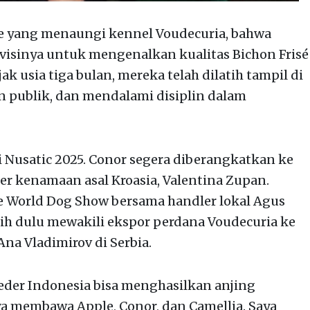
ce yang menaungi kennel Voudecuria, bahwa
ri visinya untuk mengenalkan kualitas Bichon Frisé
k usia tiga bulan, mereka telah dilatih tampil di
 publik, dan mendalami disiplin dalam
 Nusatic 2025. Conor segera diberangkatkan ke
er kenamaan asal Kroasia, Valentina Zupan.
e World Dog Show bersama handler lokal Agus
ebih dulu mewakili ekspor perdana Voudecuria ke
Ana Vladimirov di Serbia.
eder Indonesia bisa menghasilkan anjing
ya membawa Apple, Conor, dan Camellia. Saya