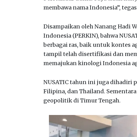
membawa nama Indonesia”, tegas C
Disampaikan oleh Nanang Hadi W
Indonesia (PERKIN), bahwa NUSATI
berbagai ras, baik untuk kontes 
tampil telah disertifikasi dan me
memajukan kinologi Indonesia aga
NUSATIC tahun ini juga dihadiri pe
Filipina, dan Thailand. Sementara p
geopolitik di Timur Tengah.