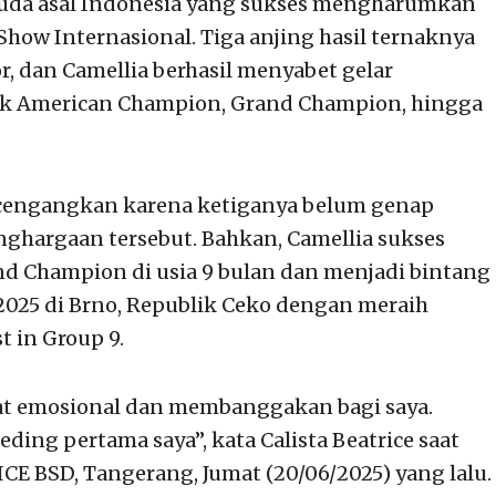
 muda asal Indonesia yang sukses mengharumkan
how Internasional. Tiga anjing hasil ternaknya
or, dan Camellia berhasil menyabet gelar
suk American Champion, Grand Champion, hingga
encengangkan karena ketiganya belum genap
nghargaan tersebut. Bahkan, Camellia sukses
 Champion di usia 9 bulan dan menjadi bintang
025 di Brno, Republik Ceko dengan meraih
t in Group 9.
gat emosional dan membanggakan bagi saya.
ding pertama saya”, kata Calista Beatrice saat
ICE BSD, Tangerang, Jumat (20/06/2025) yang lalu.