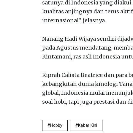
satunya di Indonesia yang diaku
kualitas anjingnya dan terus ak
internasional”, jelasnya.
Nanang Hadi Wijaya sendiri dijad
pada Agustus mendatang, membawa
Kintamani, ras asli Indonesia un
Kiprah Calista Beatrice dan para 
kebangkitan dunia kinologi Tanah 
global, Indonesia mulai menunju
soal hobi, tapi juga prestasi dan d
Hobby
Kabar Kini