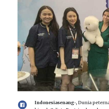
Indonesiasenang-,
Dunia peterna