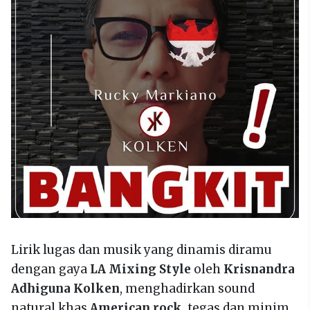
Lirik lugas dan musik yang dinamis diramu
dengan gaya
LA Mixing Style
oleh
Krisnandra
Adhiguna Kolken
, menghadirkan sound
natural khas
American rock
, tegas dan minim