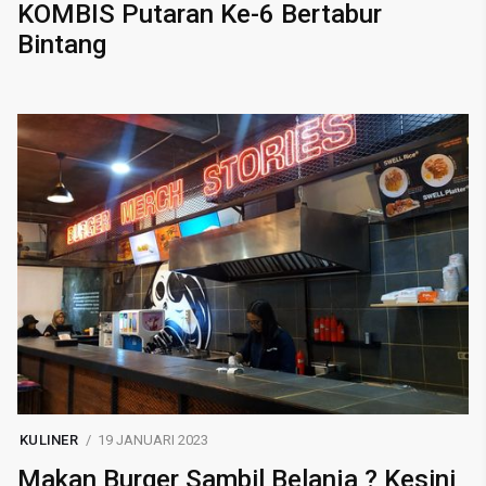
KOMBIS Putaran Ke-6 Bertabur
Bintang
KULINER
19 JANUARI 2023
Makan Burger Sambil Belanja ? Kesini