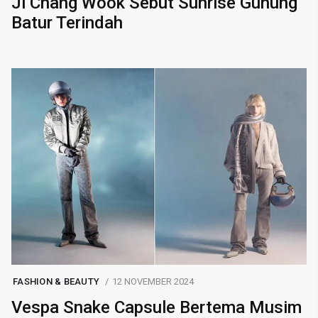
Ji Chang Wook Sebut Sunrise Gunung
Batur Terindah
FASHION & BEAUTY
12 NOVEMBER 2024
Vespa Snake Capsule Bertema Musim