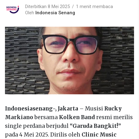
Diterbitkan 8 Mei 2025
1 menit membaca
Oleh
Indonesia Senang
Indonesiasenang-,
Jakarta
– Musisi
Rucky
Markiano
bersama
Kolken Band
resmi merilis
single perdana berjudul
“Garuda Bangkit!”
pada 4 Mei 2025. Dirilis oleh
Clinic Music