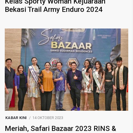
Kelas Sporty Woman Kejuaraan
Bekasi Trail Army Enduro 2024
KABAR KINI
14 OKTOBER 2023
Meriah, Safari Bazaar 2023 RINS &