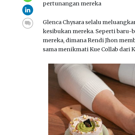
pertunangan mereka
Glenca Chysara selalu meluangkan
kesibukan mereka. Seperti baru
mereka, dimana Rendi Jhon memb
sama menikmati Kue Collab dari K