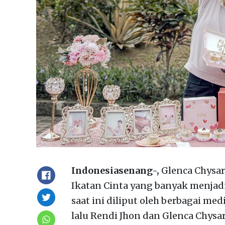
Indonesiasenang-,
Glenca Chysar
Ikatan Cinta yang banyak menjadi
saat ini diliput oleh berbagai me
lalu Rendi Jhon dan Glenca Chy