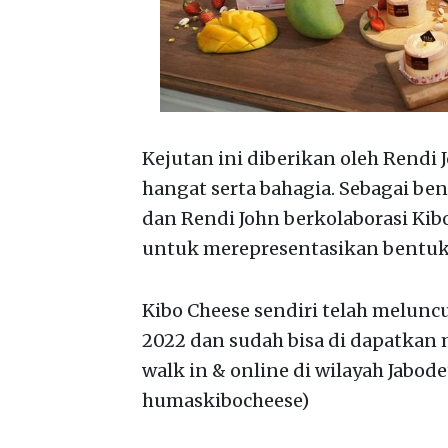
Kejutan ini diberikan oleh Rendi
hangat serta bahagia. Sebagai be
dan Rendi John berkolaborasi Ki
untuk merepresentasikan bentuk 
Kibo Cheese sendiri telah melunc
2022 dan sudah bisa di dapatkan m
walk in & online di wilayah Jabod
humaskibocheese)