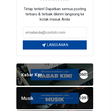
Tetap terkini! Dapatkan semua posting
terbaru & terbaik dikirim langsung ke
kotak masuk Anda
LANGGANAN
Kabar Kini
3605
Musik
1091