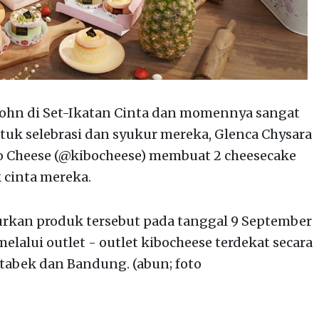
 John di Set-Ikatan Cinta dan momennya sangat
ntuk selebrasi dan syukur mereka, Glenca Chysara
bo Cheese (@kibocheese) membuat 2 cheesecake
cinta mereka.
urkan produk tersebut pada tanggal 9 September
elalui outlet - outlet kibocheese terdekat secara
etabek dan Bandung. (abun; foto