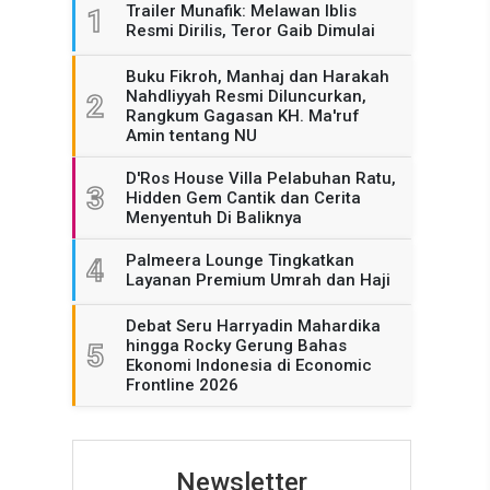
Trailer Munafik: Melawan Iblis
1
Resmi Dirilis, Teror Gaib Dimulai
Buku Fikroh, Manhaj dan Harakah
Nahdliyyah Resmi Diluncurkan,
2
Rangkum Gagasan KH. Ma'ruf
Amin tentang NU
D'Ros House Villa Pelabuhan Ratu,
3
Hidden Gem Cantik dan Cerita
Menyentuh Di Baliknya
Palmeera Lounge Tingkatkan
4
Layanan Premium Umrah dan Haji
Debat Seru Harryadin Mahardika
hingga Rocky Gerung Bahas
5
Ekonomi Indonesia di Economic
Frontline 2026
Newsletter