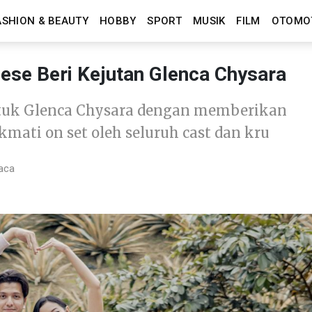
ASHION & BEAUTY
HOBBY
SPORT
MUSIK
FILM
OTOMO
ese Beri Kejutan Glenca Chysara
ntuk Glenca Chysara dengan memberikan
kmati on set oleh seluruh cast dan kru
aca