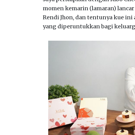
momen kemarin (lamaran) lancar d
Rendi Jhon, dan tentunya kue ini
yang diperuntukkan bagi keluarga,