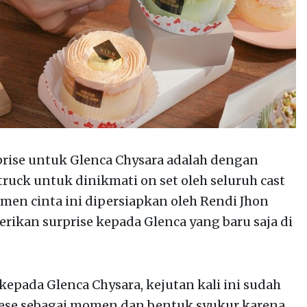
rise untuk Glenca Chysara adalah dengan
uck untuk dinikmati on set oleh seluruh cast
omen cinta ini dipersiapkan oleh Rendi Jhon
ikan surprise kepada Glenca yang baru saja di
epada Glenca Chysara, kejutan kali ini sudah
eese sebagai momen dan bentuk syukur karena