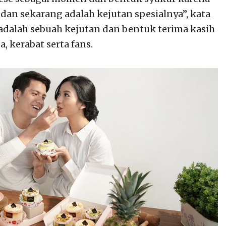
an sekarang adalah kejutan spesialnya”, kata
 adalah sebuah kejutan dan bentuk terima kasih
 kerabat serta fans.