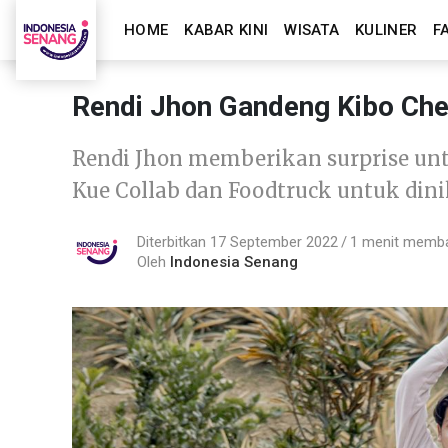
HOME
KABAR KINI
WISATA
KULINER
F
Rendi Jhon Gandeng Kibo Che
Rendi Jhon memberikan surprise u
Kue Collab dan Foodtruck untuk dini
Diterbitkan 17 September 2022
1 menit memb
Oleh
Indonesia Senang