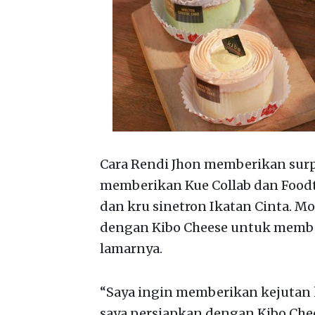
Cara Rendi Jhon memberikan surp
memberikan Kue Collab dan Foodtr
dan kru sinetron Ikatan Cinta. M
dengan Kibo Cheese untuk member
lamarnya.
“Saya ingin memberikan kejutan k
saya persiapkan dengan Kibo Ch