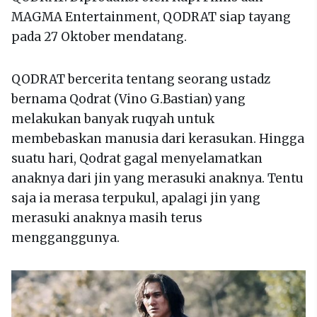
MAGMA Entertainment, QODRAT siap tayang
pada 27 Oktober mendatang.
QODRAT bercerita tentang seorang ustadz
bernama Qodrat (Vino G.Bastian) yang
melakukan banyak ruqyah untuk
membebaskan manusia dari kerasukan. Hingga
suatu hari, Qodrat gagal menyelamatkan
anaknya dari jin yang merasuki anaknya. Tentu
saja ia merasa terpukul, apalagi jin yang
merasuki anaknya masih terus
mengganggunya.