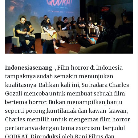
Indonesiasenang-,
Film horror di Indonesia
tampaknya sudah semakin menunjukan
kualitasnya. Bahkan kali ini, Sutradara Charles
Gozali mencoba untuk membuat sebuah film
bertema horror. Bukan menampilkan hantu
seperti pocong,kuntilanak dan kawan-kawan,
Charles memilih untuk mengemas film horror
pertamanya dengan tema exorcism, berjudul
QODRAT. Diproduksi oleh Rapi Films dan