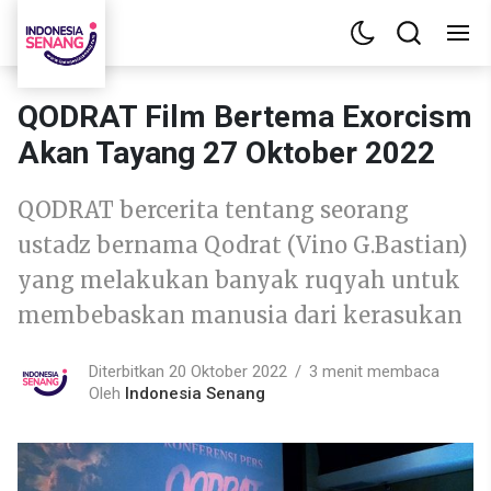
QODRAT Film Bertema Exorcism
Akan Tayang 27 Oktober 2022
QODRAT bercerita tentang seorang
ustadz bernama Qodrat (Vino G.Bastian)
yang melakukan banyak ruqyah untuk
membebaskan manusia dari kerasukan
Diterbitkan 20 Oktober 2022
3 menit membaca
Oleh
Indonesia Senang