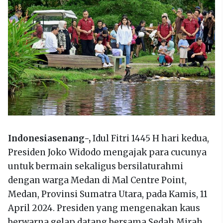
Indonesiasenang-,
Idul Fitri 1445 H hari kedua,
Presiden Joko Widodo mengajak para cucunya
untuk bermain sekaligus bersilaturahmi
dengan warga Medan di Mal Centre Point,
Medan, Provinsi Sumatra Utara, pada Kamis, 11
April 2024. Presiden yang mengenakan kaus
berwarna gelap datang bersama Sedah Mirah