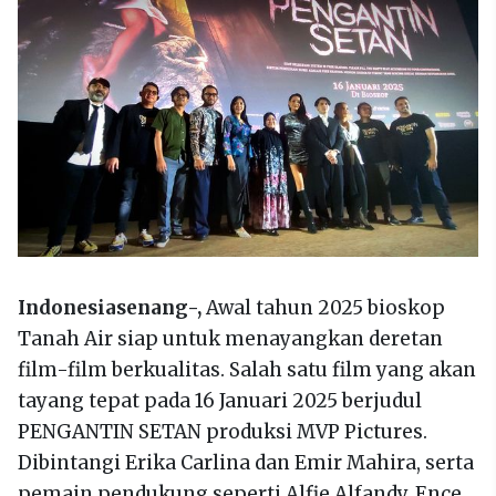
Indonesiasenang-,
Awal tahun 2025 bioskop
Tanah Air siap untuk menayangkan deretan
film-film berkualitas. Salah satu film yang akan
tayang tepat pada 16 Januari 2025 berjudul
PENGANTIN SETAN produksi MVP Pictures.
Dibintangi Erika Carlina dan Emir Mahira, serta
pemain pendukung seperti Alfie Alfandy, Ence