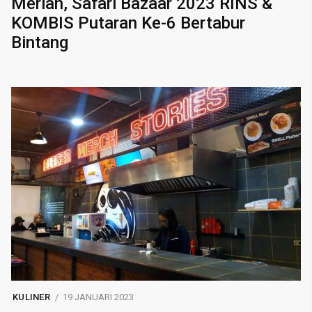
Meriah, Safari Bazaar 2023 RINS &
KOMBIS Putaran Ke-6 Bertabur
Bintang
KULINER
19 JANUARI 2023