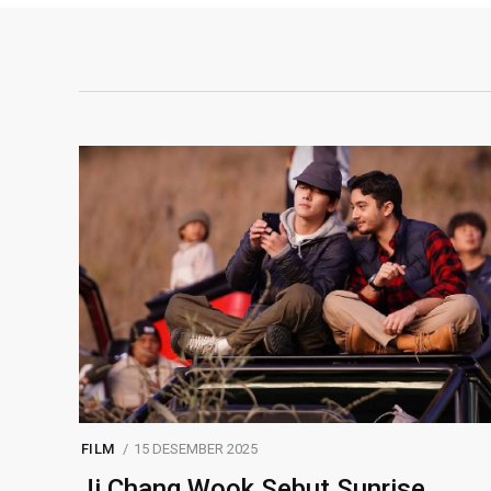
FILM
15 DESEMBER 2025
Ji Chang Wook Sebut Sunrise