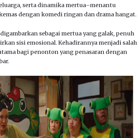
 keluarga, serta dinamika mertua–menantu
ikemas dengan komedi ringan dan drama hangat.
 digambarkan sebagai mertua yang galak, penuh
kan sisi emosional. Kehadirannya menjadi salah
terutama bagi penonton yang penasaran dengan
bar.