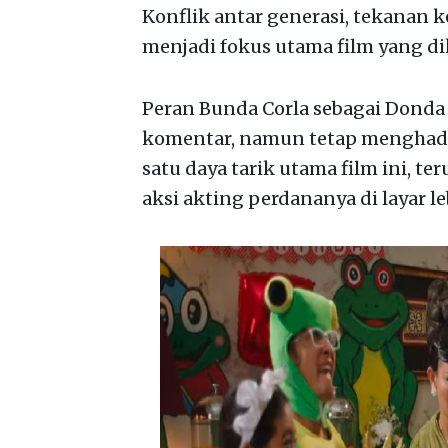
Konflik antar generasi, tekanan
menjadi fokus utama film yang d
Peran Bunda Corla sebagai Donda
komentar, namun tetap menghadir
satu daya tarik utama film ini, 
aksi akting perdananya di layar le