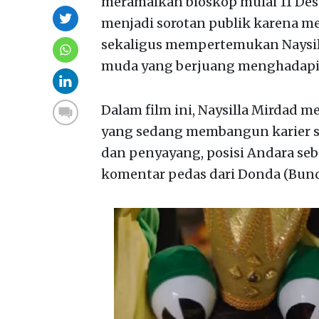
meramaikan bioskop mulai 11 Dese
menjadi sorotan publik karena me
sekaligus mempertemukan Naysil
muda yang berjuang menghadapi 
Dalam film ini, Naysilla Mirdad 
yang sedang membangun karier s
dan penyayang, posisi Andara s
komentar pedas dari Donda (Bunda