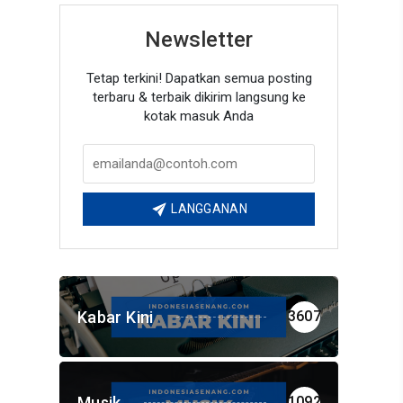
Newsletter
Tetap terkini! Dapatkan semua posting
terbaru & terbaik dikirim langsung ke
kotak masuk Anda
LANGGANAN
Kabar Kini
3607
Musik
1092