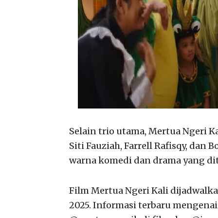
Selain trio utama, Mertua Ngeri Ka
Siti Fauziah, Farrell Rafisqy, da
warna komedi dan drama yang dit
Film Mertua Ngeri Kali dijadwalk
2025. Informasi terbaru mengenai 