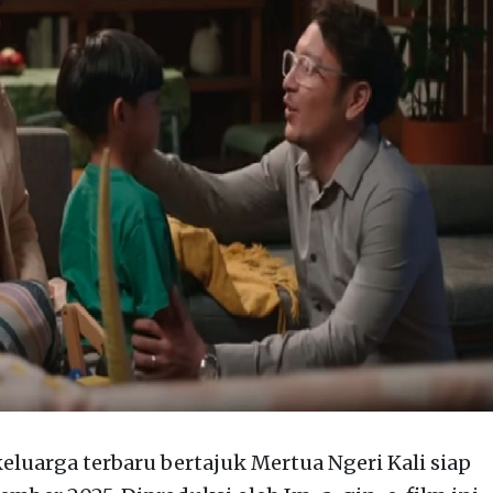
eluarga terbaru bertajuk Mertua Ngeri Kali siap