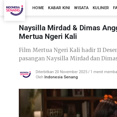
HOME
KABAR KINI
WISATA
KULINER
F
Naysilla Mirdad & Dimas Ang
Mertua Ngeri Kali
Film Mertua Ngeri Kali hadir 11 Des
pasangan Naysilla Mirdad dan Dimas
Diterbitkan 20 November 2025
1 menit memb
Oleh
Indonesia Senang