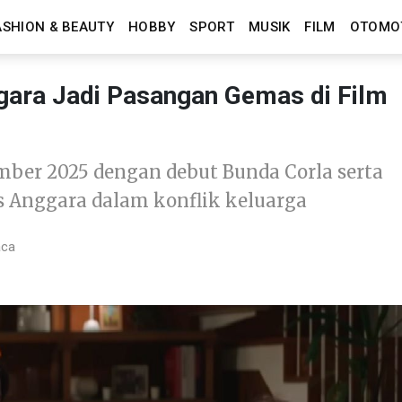
ASHION & BEAUTY
HOBBY
SPORT
MUSIK
FILM
OTOMO
gara Jadi Pasangan Gemas di Film
ember 2025 dengan debut Bunda Corla serta
 Anggara dalam konflik keluarga
aca