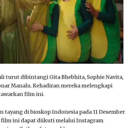
li turut dibintangi Gita Bhebhita, Sophie Navita,
n Bonar Manalu. Kehadiran mereka melengkapi
awarkan film ini.
an tayang di bioskop Indonesia pada 11 Desember
film ini dapat diikuti melalui Instagram