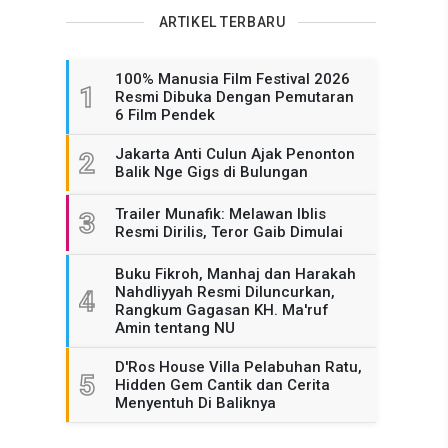
ARTIKEL TERBARU
100% Manusia Film Festival 2026
1
Resmi Dibuka Dengan Pemutaran
6 Film Pendek
Jakarta Anti Culun Ajak Penonton
2
Balik Nge Gigs di Bulungan
Trailer Munafik: Melawan Iblis
3
Resmi Dirilis, Teror Gaib Dimulai
Buku Fikroh, Manhaj dan Harakah
Nahdliyyah Resmi Diluncurkan,
4
Rangkum Gagasan KH. Ma'ruf
Amin tentang NU
D'Ros House Villa Pelabuhan Ratu,
5
Hidden Gem Cantik dan Cerita
Menyentuh Di Baliknya