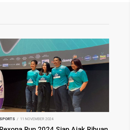
SPORTS
11 NOVEMBER 2024
Rexona Run 2024 Siap Ajak Ribuan