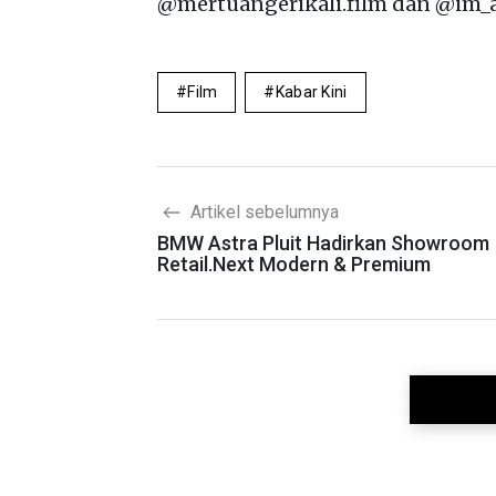
@mertuangerikali.film dan @im_a_
Film
Kabar Kini
Artikel sebelumnya
BMW Astra Pluit Hadirkan Showroom
Retail.Next Modern & Premium