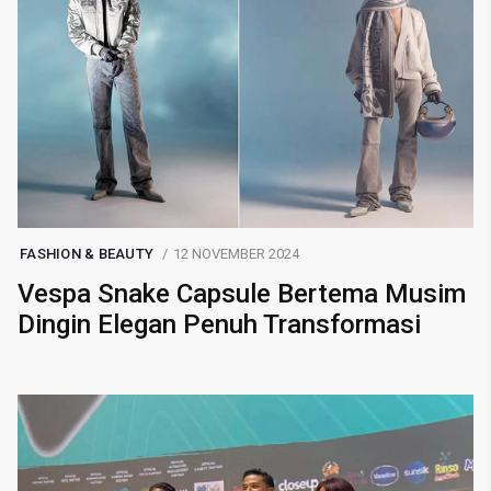
FASHION & BEAUTY
12 NOVEMBER 2024
Vespa Snake Capsule Bertema Musim
Dingin Elegan Penuh Transformasi