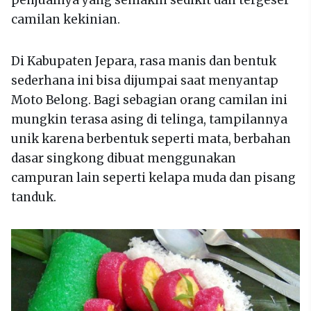
penjualnya yang semakin sedikit dan tergeser
camilan kekinian.
Di Kabupaten Jepara, rasa manis dan bentuk
sederhana ini bisa dijumpai saat menyantap
Moto Belong. Bagi sebagian orang camilan ini
mungkin terasa asing di telinga, tampilannya
unik karena berbentuk seperti mata, berbahan
dasar singkong dibuat menggunakan
campuran lain seperti kelapa muda dan pisang
tanduk.