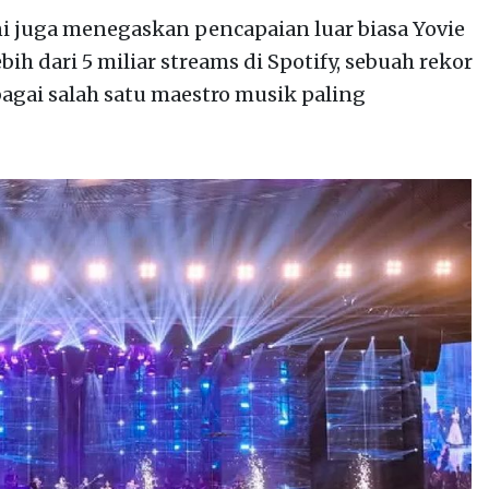
ini juga menegaskan pencapaian luar biasa Yovie
h dari 5 miliar streams di Spotify, sebuah rekor
gai salah satu maestro musik paling