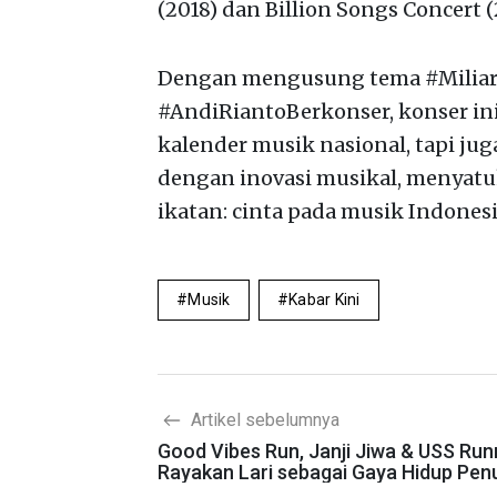
(2018) dan Billion Songs Concert (
Dengan mengusung tema #Miliar
#AndiRiantoBerkonser, konser i
kalender musik nasional, tapi j
dengan inovasi musikal, menyatu
ikatan: cinta pada musik Indonesia
Musik
Kabar Kini
Artikel sebelumnya
Good Vibes Run, Janji Jiwa & USS Run
Rayakan Lari sebagai Gaya Hidup Pen
Energi Positif