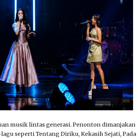
an musik lintas generasi. Penonton dimanjakan
-lagu seperti Tentang Diriku, Kekasih Sejati, Pada