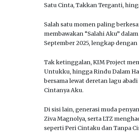
Satu Cinta, Takkan Terganti, hin
Salah satu momen paling berkesa
membawakan “Salahi Aku” dalam ve
September 2025, lengkap dengan s
Tak ketinggalan, KIM Project m
Untukku, hingga Rindu Dalam Ha
bersama lewat deretan lagu abadi 
Cintanya Aku.
Di sisi lain, generasi muda penyan
Ziva Magnolya, serta LTZ mengha
seperti Peri Cintaku dan Tanpa Ci