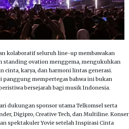
n kolaboratif seluruh line-up membawakan
iuh standing ovation menggema, mengukuhkan
n cinta, karya, dan harmoni lintas generasi.
 di panggung mempertegas bahwa ini bukan
eristiwa bersejarah bagi musik Indonesia.
dari dukungan sponsor utama Telkomsel serta
nder, Digipro, Creative Tech, dan Multiline. Konser
an spektakuler Yovie setelah Inspirasi Cinta