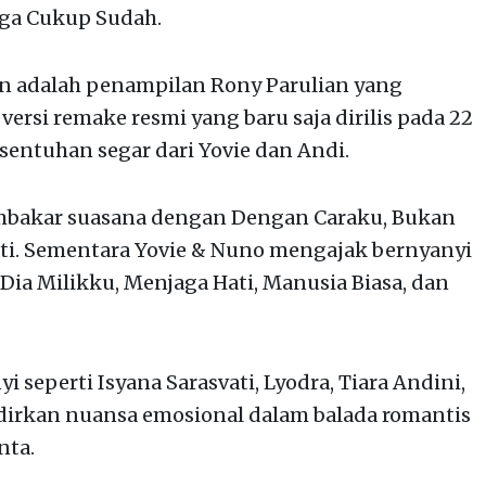
gga Cukup Sudah.
n adalah penampilan Rony Parulian yang
rsi remake resmi yang baru saja dirilis pada 22
entuhan segar dari Yovie dan Andi.
embakar suasana dengan Dengan Caraku, Bukan
ti. Sementara Yovie & Nuno mengajak bernyanyi
Dia Milikku, Menjaga Hati, Manusia Biasa, dan
yi seperti Isyana Sarasvati, Lyodra, Tiara Andini,
dirkan nuansa emosional dalam balada romantis
nta.