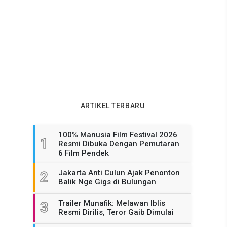
ARTIKEL TERBARU
100% Manusia Film Festival 2026
1
Resmi Dibuka Dengan Pemutaran
6 Film Pendek
Jakarta Anti Culun Ajak Penonton
2
Balik Nge Gigs di Bulungan
Trailer Munafik: Melawan Iblis
3
Resmi Dirilis, Teror Gaib Dimulai