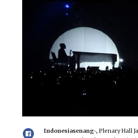
Indonesiasenang-,
Plenary Hall J