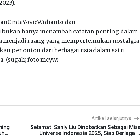
2023).
anCintaYovieWidianto dan
ni bukan hanya menambah catatan penting dalam
uga menjadi ruang yang mempertemukan nostalgia
kan penonton dari berbagai usia dalam satu
. (sugali; foto mcyw)
Artikel selanjutnya
ning
Selamat! Sanly Liu Dinobatkan Sebagai Mis
uh
Universe Indonesia 2025, Siap Berlaga d
Ajang Duni