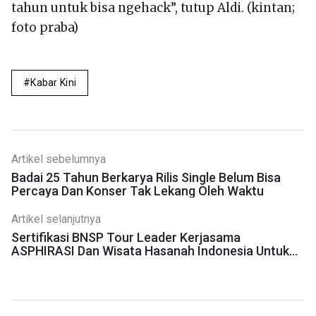
tahun untuk bisa ngehack”, tutup Aldi. (kintan;
foto praba)
Kabar Kini
Artikel sebelumnya
Badai 25 Tahun Berkarya Rilis Single Belum Bisa
Percaya Dan Konser Tak Lekang Oleh Waktu
Artikel selanjutnya
Sertifikasi BNSP Tour Leader Kerjasama
ASPHIRASI Dan Wisata Hasanah Indonesia Untuk
Ciptakan Tour Leader Handal Dan Profesional