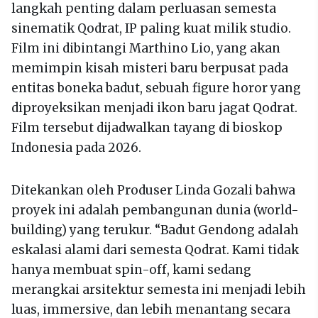
langkah penting dalam perluasan semesta
sinematik Qodrat, IP paling kuat milik studio.
Film ini dibintangi Marthino Lio, yang akan
memimpin kisah misteri baru berpusat pada
entitas boneka badut, sebuah figure horor yang
diproyeksikan menjadi ikon baru jagat Qodrat.
Film tersebut dijadwalkan tayang di bioskop
Indonesia pada 2026.
Ditekankan oleh Produser Linda Gozali bahwa
proyek ini adalah pembangunan dunia (world-
building) yang terukur. “Badut Gendong adalah
eskalasi alami dari semesta Qodrat. Kami tidak
hanya membuat spin-off, kami sedang
merangkai arsitektur semesta ini menjadi lebih
luas, immersive, dan lebih menantang secara