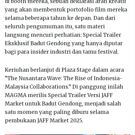
di booth mereka, sebuah deklarasi arah kreatif
yang akan membentuk portofolio film mereka
selama beberapa tahun ke depan. Dan dari
seluruh pengumuman itu, satu materi
langsung mencuri perhatian: Special Trailer
Eksklusif Badut Gendong yang hanya diputar
bagi para insider industri dan tamu festival.
Keriuhan berlanjut di Plaza Stage dalam acara
“The Nusantara Wave: The Rise of Indonesia-
Malaysia Collaborations.” Di panggung inilah
MAGMA merilis Special Trailer Versi JAFF
Market untuk Badut Gendong, menjadi salah
satu momen yang paling diburu selama
pembukaan JAFF Market 2025.