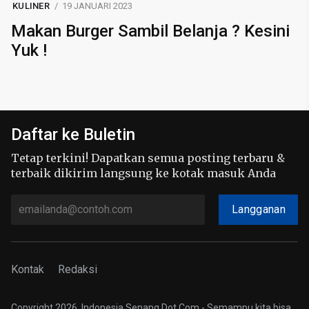
KULINER
19 JANUARI 2023
Makan Burger Sambil Belanja ? Kesini
Yuk !
Daftar ke Buletin
Tetap terkini! Dapatkan semua posting terbaru &
terbaik dikirim langsung ke kotak masuk Anda
Langganan
Kontak
Redaksi
Copyright 2026, Indonesia Senang Dot Com - Semampu kita bisa