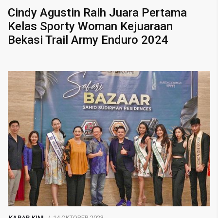
Cindy Agustin Raih Juara Pertama
Kelas Sporty Woman Kejuaraan
Bekasi Trail Army Enduro 2024
KABAR KINI
14 OKTOBER 2023