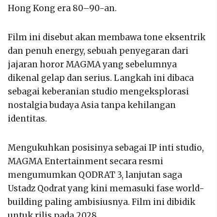
Hong Kong era 80–90-an.
Film ini disebut akan membawa tone eksentrik
dan penuh energy, sebuah penyegaran dari
jajaran horor MAGMA yang sebelumnya
dikenal gelap dan serius. Langkah ini dibaca
sebagai keberanian studio mengeksplorasi
nostalgia budaya Asia tanpa kehilangan
identitas.
Mengukuhkan posisinya sebagai IP inti studio,
MAGMA Entertainment secara resmi
mengumumkan QODRAT 3, lanjutan saga
Ustadz Qodrat yang kini memasuki fase world-
building paling ambisiusnya. Film ini dibidik
untuk rilis pada 2028.