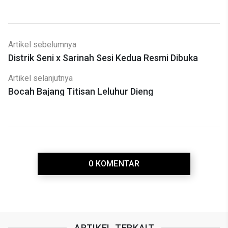
Artikel sebelumnya
Distrik Seni x Sarinah Sesi Kedua Resmi Dibuka
Artikel selanjutnya
Bocah Bajang Titisan Leluhur Dieng
0 KOMENTAR
ARTIKEL TERKAIT