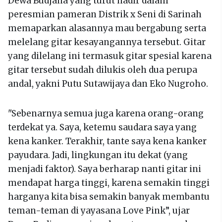
Dewa Budjana yang turut hadir dalam
peresmian pameran Distrik x Seni di Sarinah
memaparkan alasannya mau bergabung serta
melelang gitar kesayangannya tersebut. Gitar
yang dilelang ini termasuk gitar spesial karena
gitar tersebut sudah dilukis oleh dua perupa
andal, yakni Putu Sutawijaya dan Eko Nugroho.
"Sebenarnya semua juga karena orang-orang
terdekat ya. Saya, ketemu saudara saya yang
kena kanker. Terakhir, tante saya kena kanker
payudara. Jadi, lingkungan itu dekat (yang
menjadi faktor). Saya berharap nanti gitar ini
mendapat harga tinggi, karena semakin tinggi
harganya kita bisa semakin banyak membantu
teman-teman di yayasana Love Pink”, ujar