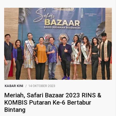
KABAR KINI
14 OKTOBER 2023
Meriah, Safari Bazaar 2023 RINS &
KOMBIS Putaran Ke-6 Bertabur
Bintang