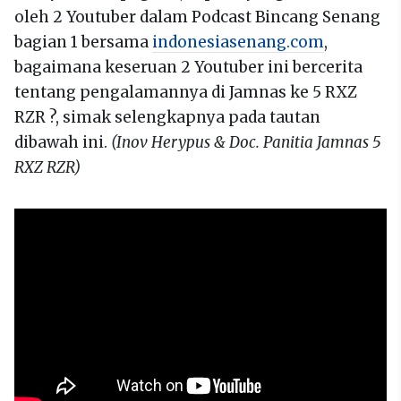
oleh 2 Youtuber dalam Podcast Bincang Senang
bagian 1 bersama
indonesiasenang.com
,
bagaimana keseruan 2 Youtuber ini bercerita
tentang pengalamannya di Jamnas ke 5 RXZ
RZR ?, simak selengkapnya pada tautan
dibawah ini.
(Inov Herypus & Doc. Panitia Jamnas 5
RXZ RZR)