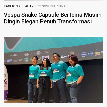
FASHION & BEAUTY
12 NOVEMBER 2024
Vespa Snake Capsule Bertema Musim
Dingin Elegan Penuh Transformasi