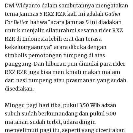
Dwi Widyanto dalam sambutannya mengatakan
tema Jamnas 5 RXZ RZR kali ini adalah
Gather
For Better
bahwa “acara Jamnas 5 ini diadakan
untuk menjalin silaturahmi sesama rider RXZ
RZR di Indonesia lebih erat dan terasa
kekeluargaannya”, acara dibuka dengan
simbolis pemotongan tumpeng di atas
panggung. Dan hiburan pun dimulai para rider
RXZ RZR juga bisa menikmati makan malam
dari nasi tumpeng atau prasmanan yang sudah
disediakan.
Minggu pagi hari tiba, pukul 3.50 Wib adzan
subuh sudah berkumandang dan pukul 5.00
matahari sudah terbit, udara dingin
menyelimuti pagi itu, seperti yang diceritakan