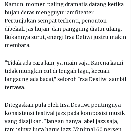
Namun, momen paling dramatis datang ketika
hujan deras mengguyur amfiteater.
Pertunjukan sempat terhenti, penonton
dibekali jas hujan, dan panggung diatur ulang.
Bukannya surut, energi Irsa Detiwi justru makin
membara.
“Tidak ada cara lain, ya main saja. Karena kami
tidak mungkin cut di tengah lagu, kecuali
langsung ada badai,” seloroh Irsa Destiwi sambil
tertawa.
Ditegaskan pula oleh Irsa Destiwi pentingnya
konsistensi festival jazz pada komposisi musik
yang disajikan. “Jangan hanya label jazz saja,
tapi isinya juga harus jazz. Minimal 60 persen