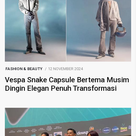
FASHION & BEAUTY
12 NOVEMBER 2024
Vespa Snake Capsule Bertema Musim
Dingin Elegan Penuh Transformasi