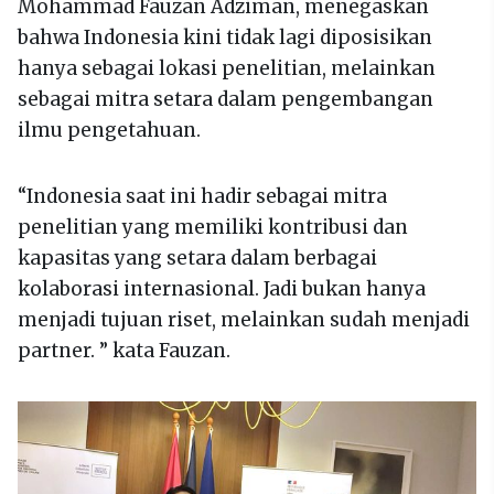
Mohammad Fauzan Adziman, menegaskan
bahwa Indonesia kini tidak lagi diposisikan
hanya sebagai lokasi penelitian, melainkan
sebagai mitra setara dalam pengembangan
ilmu pengetahuan.
“Indonesia saat ini hadir sebagai mitra
penelitian yang memiliki kontribusi dan
kapasitas yang setara dalam berbagai
kolaborasi internasional. Jadi bukan hanya
menjadi tujuan riset, melainkan sudah menjadi
partner. ” kata Fauzan.