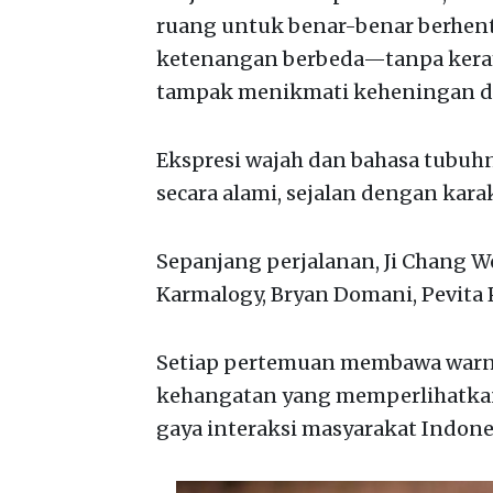
ruang untuk benar-benar berhen
ketenangan berbeda—tanpa keramai
tampak menikmati keheningan dan
Ekspresi wajah dan bahasa tub
secara alami, sejalan dengan kara
Sepanjang perjalanan, Ji Chang W
Karmalogy, Bryan Domani, Pevita P
Setiap pertemuan membawa warna 
kehangatan yang memperlihatka
gaya interaksi masyarakat Indone