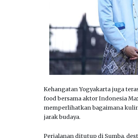
Kehangatan Yogyakarta juga terasa
food bersama aktor Indonesia Ma
memperlihatkan bagaimana kuli
jarak budaya.
Perjalanan ditutup di Sumba, de