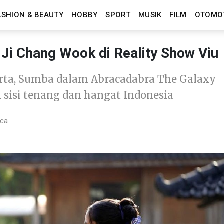
ASHION & BEAUTY
HOBBY
SPORT
MUSIK
FILM
OTOMO
 Ji Chang Wook di Reality Show Viu
karta, Sumba dalam Abracadabra The Galaxy
n sisi tenang dan hangat Indonesia
aca