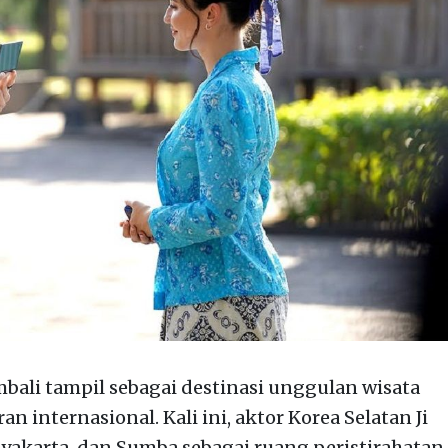
bali tampil sebagai destinasi unggulan wisata
 internasional. Kali ini, aktor Korea Selatan Ji
yakarta, dan Sumba sebagai ruang peristirahatan