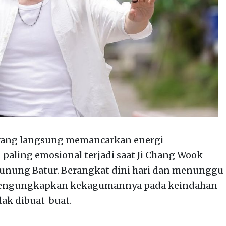
u yang langsung memancarkan energi
aling emosional terjadi saat Ji Chang Wook
Gunung Batur. Berangkat dini hari dan menunggu
ia mengungkapkan kekagumannya pada keindahan
dak dibuat-buat.