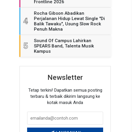
Frontline 2026
Rocha Gibson Abadikan
Perjalanan Hidup Lewat Single "Di
4
Balik Tawaku", Usung Slow Rock
Penuh Makna
Sound Of Campus Lahirkan
5
SPEARS Band, Talenta Musik
Kampus
Newsletter
Tetap terkini! Dapatkan semua posting
terbaru & terbaik dikirim langsung ke
kotak masuk Anda