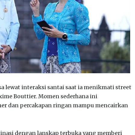
 lewat interaksi santai saat ia menikmati street
xime Bouttier. Momen sederhana ini
ner dan percakapan ringan mampu mencairkan
stinasi dengan lanskap terbuka yang memberi