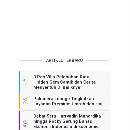
ARTIKEL TERBARU
D'Ros Villa Pelabuhan Ratu,
1
Hidden Gem Cantik dan Cerita
Menyentuh Di Baliknya
Palmeera Lounge Tingkatkan
2
Layanan Premium Umrah dan Haji
Debat Seru Harryadin Mahardika
hingga Rocky Gerung Bahas
3
Ekonomi Indonesia di Economic