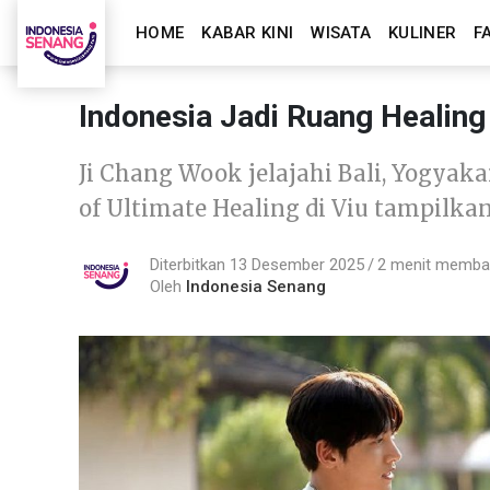
HOME
KABAR KINI
WISATA
KULINER
F
Indonesia Jadi Ruang Healing
Ji Chang Wook jelajahi Bali, Yogya
of Ultimate Healing di Viu tampilka
Diterbitkan 13 Desember 2025
2 menit memb
Oleh
Indonesia Senang