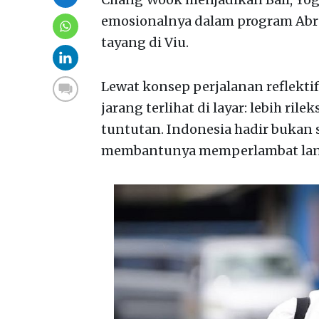
emosionalnya dalam program Abra
tayang di Viu.
Lewat konsep perjalanan reflektif
jarang terlihat di layar: lebih r
tuntutan. Indonesia hadir bukan 
membantunya memperlambat langk