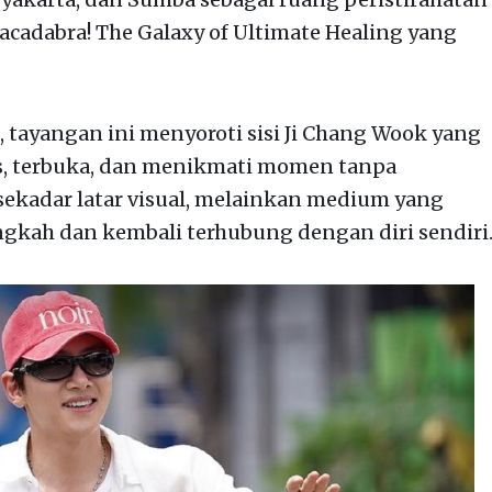
cadabra! The Galaxy of Ultimate Healing yang
, tayangan ini menyoroti sisi Ji Chang Wook yang
ileks, terbuka, dan menikmati momen tanpa
sekadar latar visual, melainkan medium yang
ah dan kembali terhubung dengan diri sendiri