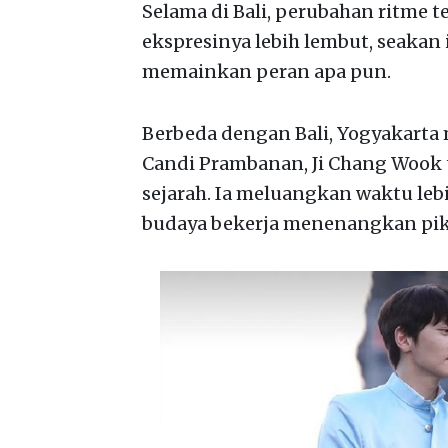
Selama di Bali, perubahan ritme t
ekspresinya lebih lembut, seak
memainkan peran apa pun.
Berbeda dengan Bali, Yogyakarta 
Candi Prambanan, Ji Chang Wook t
sejarah. Ia meluangkan waktu le
budaya bekerja menenangkan pik