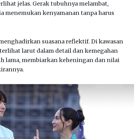
erlihat jelas. Gerak tubuhnya melambat,
an ia menemukan kenyamanan tanpa harus
menghadirkan suasana reflektif. Di kawasan
erlihat larut dalam detail dan kemegahan
bih lama, membiarkan keheningan dan nilai
irannya.