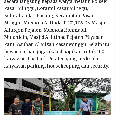
secara langsung kepada warga melalui Polsek
Pasar Minggu, Koramil Pasar Minggu,
Kelurahan Jati Padang, Kecamatan Pasar
Minggu, Mushola Al Huda RT 01/RW 05, Masjid
Alfurqon Pejaten, Mushola Rohmatul
Mujahidin, Masjid Al Ittihad Pejaten, Yayasan
Panti Asuhan Al Mizan Pasar Minggu. Selain itu,
hewan qurban juga akan dibagikan untuk 100
karyawan The Park Pejaten yang terdiri dari
karyawan parking, housekeeping, dan security.