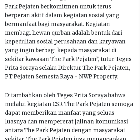
Park Pejaten berkomitmen untuk terus
berperan aktif dalam kegiatan sosial yang
bermanfaat bagi masyarakat. Kegiatan
membagi hewan qurban adalah bentuk dari
kepedulian sosial perusahaan dan karyawan
yang ingin berbagi kepada masyarakat di
sekitar kawasan The Park Pejaten”, tutur Teges
Prita Soraya selaku Direktur The Park Pejaten,
PT Pejaten Semesta Raya - NWP Property.
Ditambahkan oleh Teges Prita Soraya bahwa
melalui kegiatan CSR The Park Pejaten semoga
dapat memberikan manfaat yang seluas-
luasnya dan mempererat jalinan komunikasi
antara The Park Pejaten dengan masyarakat
sekitar. The Park Pejaten juga mengucapkan