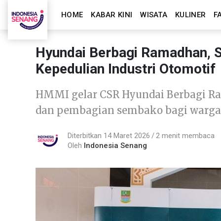
HOME
KABAR KINI
WISATA
KULINER
F
Hyundai Berbagi Ramadhan, Sin
Kepedulian Industri Otomotif
HMMI gelar CSR Hyundai Berbagi Ra
dan pembagian sembako bagi warga
Diterbitkan 14 Maret 2026
2 menit membaca
Oleh
Indonesia Senang