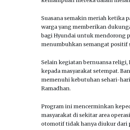
kemampuan mereka dalam melant
Suasana semakin meriah ketika pa
warga yang memberikan dukungan 
bagi Hyundai untuk mendorong p
menumbuhkan semangat positif se
Selain kegiatan bernuansa relig
kepada masyarakat setempat. Ba
memenuhi kebutuhan sehari-hari 
Ramadhan.
Program ini mencerminkan keped
masyarakat di sekitar area operas
otomotif tidak hanya diukur dari