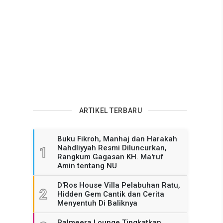
ARTIKEL TERBARU
Buku Fikroh, Manhaj dan Harakah
Nahdliyyah Resmi Diluncurkan,
1
Rangkum Gagasan KH. Ma'ruf
Amin tentang NU
D'Ros House Villa Pelabuhan Ratu,
2
Hidden Gem Cantik dan Cerita
Menyentuh Di Baliknya
Palmeera Lounge Tingkatkan