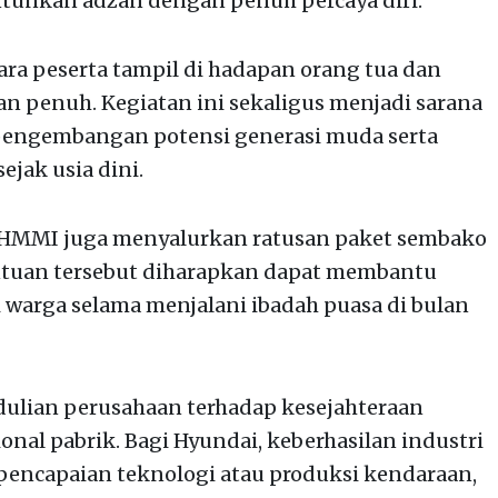
unkan adzan dengan penuh percaya diri.
ra peserta tampil di hadapan orang tua dan
penuh. Kegiatan ini sekaligus menjadi sarana
engembangan potensi generasi muda serta
jak usia dini.
i, HMMI juga menyalurkan ratusan paket sembako
ntuan tersebut diharapkan dapat membantu
warga selama menjalani ibadah puasa di bulan
ulian perusahaan terhadap kesejahteraan
ional pabrik. Bagi Hyundai, keberhasilan industri
 pencapaian teknologi atau produksi kendaraan,