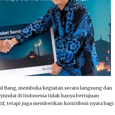
ul Bang, membuka kegiatan secara langsung dan
undai di Indonesia tidak hanya bertujuan
, tetapi juga memberikan kontribusi nyata bagi