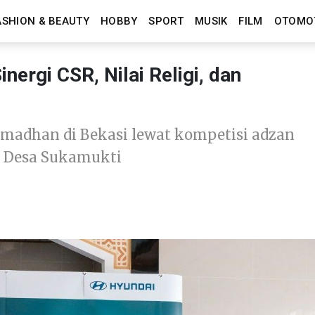
ASHION & BEAUTY
HOBBY
SPORT
MUSIK
FILM
OTOMO
ergi CSR, Nilai Religi, dan
madhan di Bekasi lewat kompetisi adzan
 Desa Sukamukti