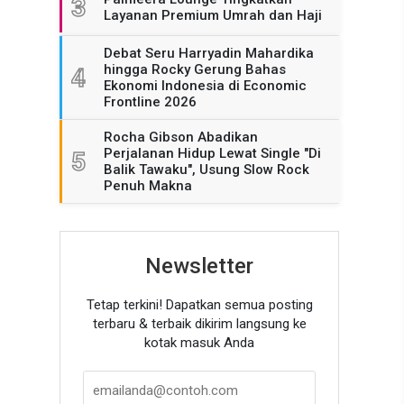
3
Layanan Premium Umrah dan Haji
Debat Seru Harryadin Mahardika
hingga Rocky Gerung Bahas
4
Ekonomi Indonesia di Economic
Frontline 2026
Rocha Gibson Abadikan
Perjalanan Hidup Lewat Single "Di
5
Balik Tawaku", Usung Slow Rock
Penuh Makna
Newsletter
Tetap terkini! Dapatkan semua posting
terbaru & terbaik dikirim langsung ke
kotak masuk Anda