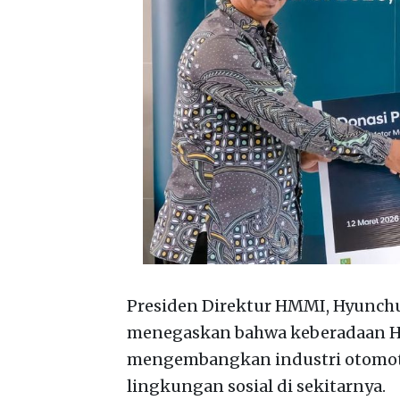
Presiden Direktur HMMI, Hyunch
menegaskan bahwa keberadaan Hy
mengembangkan industri otomotif
lingkungan sosial di sekitarnya.