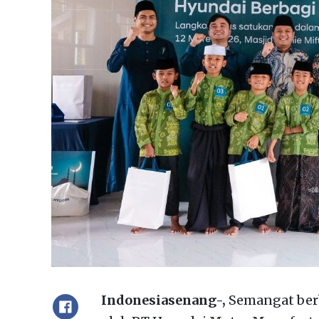
Indonesiasenang-,
Semangat berb