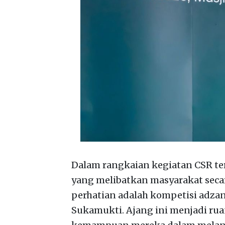
Dalam rangkaian kegiatan CSR te
yang melibatkan masyarakat secar
perhatian adalah kompetisi adza
Sukamukti. Ajang ini menjadi r