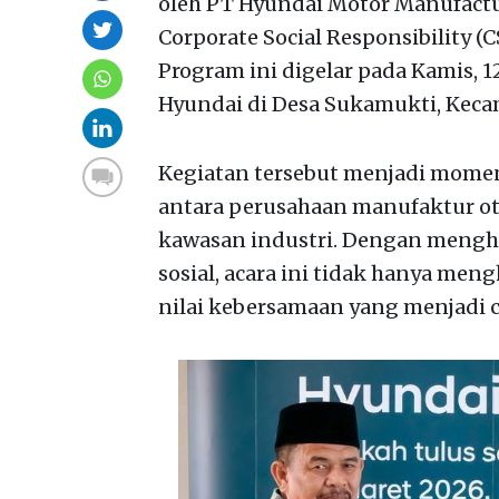
oleh PT Hyundai Motor Manufactu
Corporate Social Responsibility 
Program ini digelar pada Kamis, 
Hyundai di Desa Sukamukti, Kec
Kegiatan tersebut menjadi mom
antara perusahaan manufaktur ot
kawasan industri. Dengan menghad
sosial, acara ini tidak hanya me
nilai kebersamaan yang menjadi 