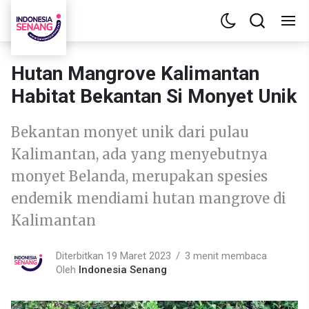
Hutan Mangrove Kalimantan
Habitat Bekantan Si Monyet Unik
Bekantan monyet unik dari pulau
Kalimantan, ada yang menyebutnya
monyet Belanda, merupakan spesies
endemik mendiami hutan mangrove di
Kalimantan
Diterbitkan 19 Maret 2023
3 menit membaca
Oleh
Indonesia Senang