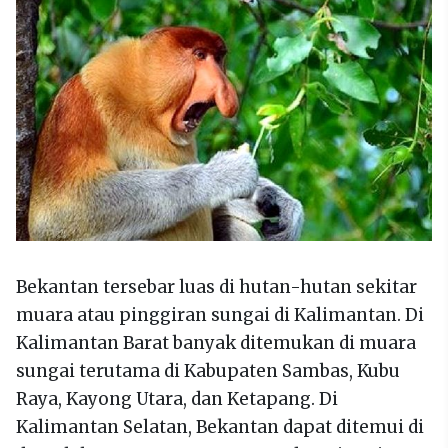
Bekantan tersebar luas di hutan-hutan sekitar
muara atau pinggiran sungai di Kalimantan. Di
Kalimantan Barat banyak ditemukan di muara
sungai terutama di Kabupaten Sambas, Kubu
Raya, Kayong Utara, dan Ketapang. Di
Kalimantan Selatan, Bekantan dapat ditemui di