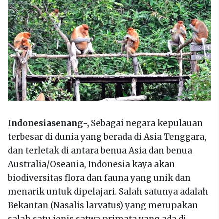
Indonesiasenang-,
Sebagai negara kepulauan
terbesar di dunia yang berada di Asia Tenggara,
dan terletak di antara benua Asia dan benua
Australia/Oseania, Indonesia kaya akan
biodiversitas flora dan fauna yang unik dan
menarik untuk dipelajari. Salah satunya adalah
Bekantan (Nasalis larvatus) yang merupakan