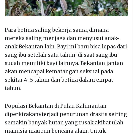
Para betina saling bekerja sama, dimana
mereka saling menjaga dan menyusui anak-
anak Bekantan lain. Bayi ini baru bisa lepas dari
sang ibu setelah satu tahun, di saat sang ibu
sudah memiliki bayi lainnya. Bekantan jantan
akan mencapai kematangan seksual pada
sekitar 4-5 tahun dan betina dalam empat
tahun.
Populasi Bekantan di Pulau Kalimantan
diperkirakanvterjadi penurunan drastis seiring
semakin banyak hutan yang rusak akibat ulah
manusia maupun bencana alam. Untuk