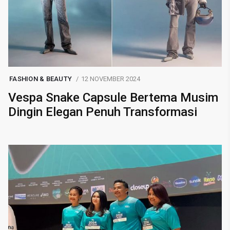
FASHION & BEAUTY
12 NOVEMBER 2024
Vespa Snake Capsule Bertema Musim
Dingin Elegan Penuh Transformasi