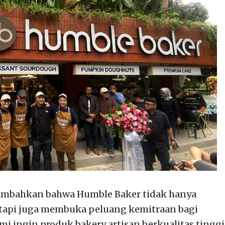
ambahkan bahwa Humble Baker tidak hanya
tetapi juga membuka peluang kemitraan bagi
mi ingin produk bakery artisan berkualitas tinggi