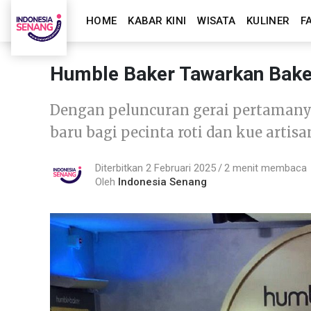
HOME
KABAR KINI
WISATA
KULINER
F
Humble Baker Tawarkan Bake
Dengan peluncuran gerai pertamanya
baru bagi pecinta roti dan kue artisa
Diterbitkan 2 Februari 2025
2 menit membaca
Oleh
Indonesia Senang