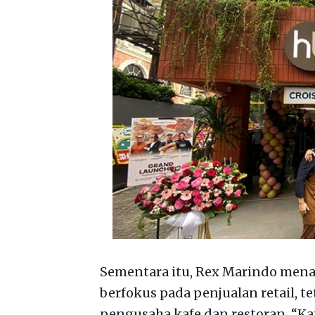
Sementara itu, Rex Marindo men
berfokus pada penjualan retail, 
pengusaha kafe dan restoran. “Ka