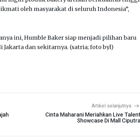
inikmati oleh masyarakat di seluruh Indonesia”,
ya ini, Humble Baker siap menjadi pilihan baru
 Jakarta dan sekitarnya. (satria; foto byl)
Artikel selanjutnya
ajah
Cinta Maharani Meriahkan Live Talen
Showcase Di Mall Ciputr