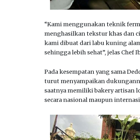
“Kami menggunakan teknik fermen
menghasilkan tekstur khas dan c
kami dibuat dari labu kuning alam
sehingga lebih sehat”, jelas Chef 
Pada kesempatan yang sama Deddy 
turut menyampaikan dukungannya
saatnya memiliki bakery artisan l
secara nasional maupun internasi