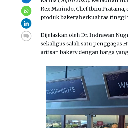
Kamis (30/01/2025). Kehadiran Hum
Rex Marindo, Chef Ibnu Pratama,
produk bakery berkualitas tinggi
Dijelaskan oleh Dr. Indrawan Nug
sekaligus salah satu penggagas 
artisan bakery dengan harga yang