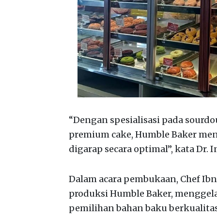
“Dengan spesialisasi pada sourd
premium cake, Humble Baker meng
digarap secara optimal”, kata Dr.
Dalam acara pembukaan, Chef Ibnu
produksi Humble Baker, menggela
pemilihan bahan baku berkualita