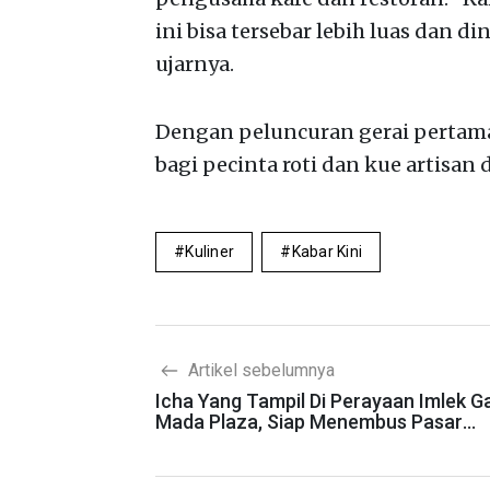
ini bisa tersebar lebih luas dan d
ujarnya.
Dengan peluncuran gerai pertaman
bagi pecinta roti dan kue artisan di
Kuliner
Kabar Kini
Artikel sebelumnya
Icha Yang Tampil Di Perayaan Imlek G
Mada Plaza, Siap Menembus Pasar
Internasional