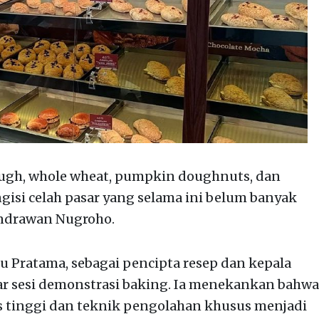
ough, whole wheat, pumpkin doughnuts, dan
isi celah pasar yang selama ini belum banyak
 Indrawan Nugroho.
 Pratama, sebagai pencipta resep dan kepala
r sesi demonstrasi baking. Ia menekankan bahwa
s tinggi dan teknik pengolahan khusus menjadi