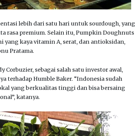
tasi lebih dari satu hari untuk sourdough, yang
ita rasa premium. Selain itu, Pumpkin Doughnuts
i yang kaya vitamin A, serat, dan antioksidan,
Ibnu Pratama.
Corbuzier, sebagai salah satu investor awal,
 terhadap Humble Baker. “Indonesia sudah
okal yang berkualitas tinggi dan bisa bersaing
onal”, katanya.