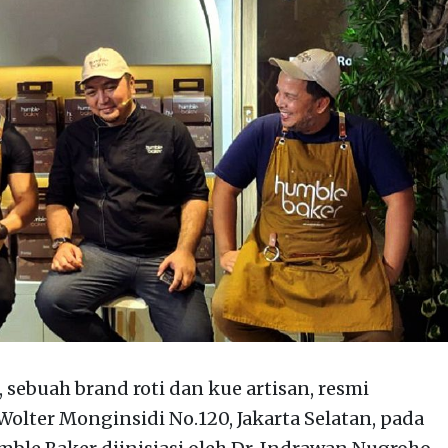
sebuah brand roti dan kue artisan, resmi
olter Monginsidi No.120, Jakarta Selatan, pada