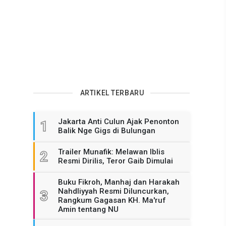
ARTIKEL TERBARU
Jakarta Anti Culun Ajak Penonton
1
Balik Nge Gigs di Bulungan
Trailer Munafik: Melawan Iblis
2
Resmi Dirilis, Teror Gaib Dimulai
Buku Fikroh, Manhaj dan Harakah
Nahdliyyah Resmi Diluncurkan,
3
Rangkum Gagasan KH. Ma'ruf
Amin tentang NU