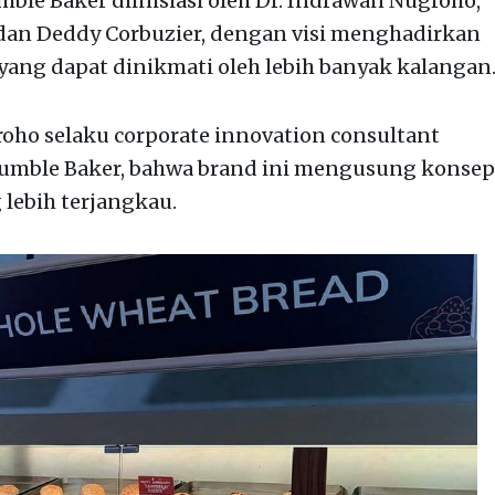
ble Baker diinisiasi oleh Dr. Indrawan Nugroho,
 dan Deddy Corbuzier, dengan visi menghadirkan
 yang dapat dinikmati oleh lebih banyak kalangan
roho selaku corporate innovation consultant
Humble Baker, bahwa brand ini mengusung konsep
 lebih terjangkau.