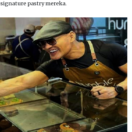
signature pastry mereka.