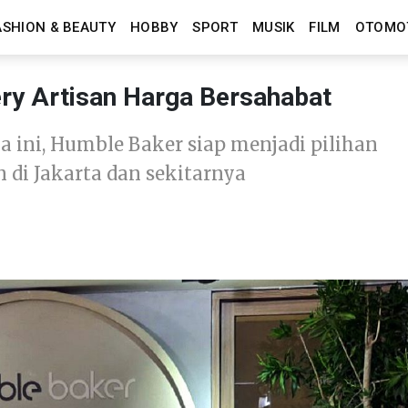
ASHION & BEAUTY
HOBBY
SPORT
MUSIK
FILM
OTOMO
ry Artisan Harga Bersahabat
 ini, Humble Baker siap menjadi pilihan
n di Jakarta dan sekitarnya